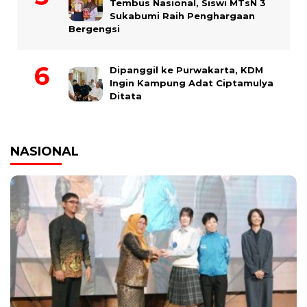
Tembus Nasional, Siswi MTsN 3
Sukabumi Raih Penghargaan
Bergengsi
Dipanggil ke Purwakarta, KDM
Ingin Kampung Adat Ciptamulya
Ditata
NASIONAL