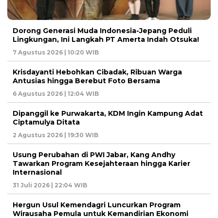
Dorong Generasi Muda Indonesia-Jepang Peduli
Lingkungan, Ini Langkah PT Amerta Indah Otsuka!
7 Agustus 2026 | 10:20 WIB
Krisdayanti Hebohkan Cibadak, Ribuan Warga
Antusias hingga Berebut Foto Bersama
6 Agustus 2026 | 12:04 WIB
Dipanggil ke Purwakarta, KDM Ingin Kampung Adat
Ciptamulya Ditata
2 Agustus 2026 | 19:30 WIB
Usung Perubahan di PWI Jabar, Kang Andhy
Tawarkan Program Kesejahteraan hingga Karier
Internasional
31 Juli 2026 | 22:04 WIB
Hergun Usul Kemendagri Luncurkan Program
Wirausaha Pemula untuk Kemandirian Ekonomi