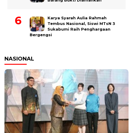
Barang Bukti Diamankan
Karya Syarah Aulia Rahmah
Tembus Nasional, Siswi MTsN 3
Sukabumi Raih Penghargaan
Bergengsi
NASIONAL