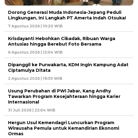
Dorong Generasi Muda Indonesia-Jepang Peduli
Lingkungan, Ini Langkah PT Amerta Indah Otsuka!
7 Agustus 2026 | 10:20 WIB
Krisdayanti Hebohkan Cibadak, Ribuan Warga
Antusias hingga Berebut Foto Bersama
6 Agustus 2026 | 12:04 WIB
Dipanggil ke Purwakarta, KDM Ingin Kampung Adat
Ciptamulya Ditata
2 Agustus 2026 | 19:30 WIB
Usung Perubahan di PWI Jabar, Kang Andhy
Tawarkan Program Kesejahteraan hingga Karier
Internasional
31 Juli 2026 | 22:04 WIB
Hergun Usul Kemendagri Luncurkan Program
Wirausaha Pemula untuk Kemandirian Ekonomi
Ormas