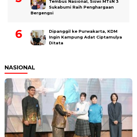
Tembus Nasional, Siswi MTsN 3
Sukabumi Raih Penghargaan
Bergengsi
Dipanggil ke Purwakarta, KDM
Ingin Kampung Adat Ciptamulya
Ditata
NASIONAL