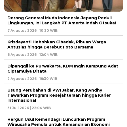
Dorong Generasi Muda Indonesia-Jepang Peduli
Lingkungan, Ini Langkah PT Amerta Indah Otsuka!
7 Agustus 2026 | 10:20 WIB
Krisdayanti Hebohkan Cibadak, Ribuan Warga
Antusias hingga Berebut Foto Bersama
6 Agustus 2026 | 12:04 WIB
Dipanggil ke Purwakarta, KDM Ingin Kampung Adat
Ciptamulya Ditata
2 Agustus 2026 | 19:30 WIB
Usung Perubahan di PWI Jabar, Kang Andhy
Tawarkan Program Kesejahteraan hingga Karier
Internasional
31 Juli 2026 | 22:04 WIB
Hergun Usul Kemendagri Luncurkan Program
Wirausaha Pemula untuk Kemandirian Ekonomi