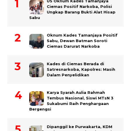
US Oknum Kades Tamanjaya
Ciemas Positif Narkoba, Polisi
Ungkap Barang Bukti Alat Hisap
Sabu
Oknum Kades Tamanjaya Positif
Sabu, Dewan Batman Soroti
Ciemas Darurat Narkoba
Kades di Ciemas Berada di
Satresnarkoba, Kapolres: Masih
Dalam Penyelidikan
Karya Syarah Aulia Rahmah
Tembus Nasional, Siswi MTsN 3
Sukabumi Raih Penghargaan
Bergengsi
Dipanggil ke Purwakarta, KDM