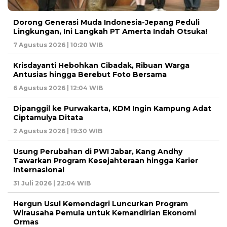
Dorong Generasi Muda Indonesia-Jepang Peduli
Lingkungan, Ini Langkah PT Amerta Indah Otsuka!
7 Agustus 2026 | 10:20 WIB
Krisdayanti Hebohkan Cibadak, Ribuan Warga
Antusias hingga Berebut Foto Bersama
6 Agustus 2026 | 12:04 WIB
Dipanggil ke Purwakarta, KDM Ingin Kampung Adat
Ciptamulya Ditata
2 Agustus 2026 | 19:30 WIB
Usung Perubahan di PWI Jabar, Kang Andhy
Tawarkan Program Kesejahteraan hingga Karier
Internasional
31 Juli 2026 | 22:04 WIB
Hergun Usul Kemendagri Luncurkan Program
Wirausaha Pemula untuk Kemandirian Ekonomi
Ormas