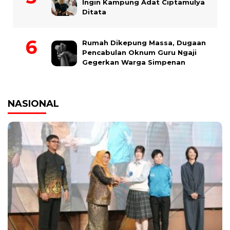
Ingin Kampung Adat Ciptamulya
Ditata
Rumah Dikepung Massa, Dugaan
Pencabulan Oknum Guru Ngaji
Gegerkan Warga Simpenan
NASIONAL