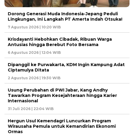
Dorong Generasi Muda Indonesia-Jepang Peduli
Lingkungan, Ini Langkah PT Amerta Indah Otsuka!
7 Agustus 2026 | 10:20 WIB
Krisdayanti Hebohkan Cibadak, Ribuan Warga
Antusias hingga Berebut Foto Bersama
6 Agustus 2026 | 12:04 WIB
Dipanggil ke Purwakarta, KDM Ingin Kampung Adat
Ciptamulya Ditata
2 Agustus 2026 | 19:30 WIB
Usung Perubahan di PWI Jabar, Kang Andhy
Tawarkan Program Kesejahteraan hingga Karier
Internasional
31 Juli 2026 | 22:04 WIB
Hergun Usul Kemendagri Luncurkan Program
Wirausaha Pemula untuk Kemandirian Ekonomi
Ormas