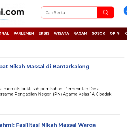
ONAL
PARLEMEN
EKBIS
WISATA
RAGAM
SOSOK
OPINI
bat Nikah Massal di Bantarkalong
emiliki bukti sah pernikahan, Pemerintah Desa
ersama Pengadilan Negeri (PN) Agama Kelas 1A Cibadak
hmi: Fasilitasi Nikah Massal Warga