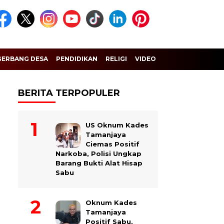
GERBANG DESA
PENDIDIKAN
RELIGI
VIDEO
BERITA TERPOPULER
US Oknum Kades
Tamanjaya
Ciemas Positif
Narkoba, Polisi Ungkap
Barang Bukti Alat Hisap
Sabu
Oknum Kades
Tamanjaya
Positif Sabu,