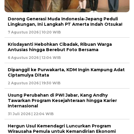
Dorong Generasi Muda Indonesia-Jepang Peduli
Lingkungan, Ini Langkah PT Amerta Indah Otsuka!
7 Agustus 2026 | 10:20 WIB
Krisdayanti Hebohkan Cibadak, Ribuan Warga
Antusias hingga Berebut Foto Bersama
6 Agustus 2026 | 12:04 WIB
Dipanggil ke Purwakarta, KDM Ingin Kampung Adat
Ciptamulya Ditata
2 Agustus 2026 | 19:30 WIB
Usung Perubahan di PWI Jabar, Kang Andhy
Tawarkan Program Kesejahteraan hingga Karier
Internasional
31 Juli 2026 | 22:04 WIB
Hergun Usul Kemendagri Luncurkan Program
Wirausaha Pemula untuk Kemandirian Ekonomi