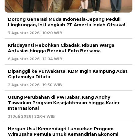
Dorong Generasi Muda Indonesia-Jepang Peduli
Lingkungan, Ini Langkah PT Amerta Indah Otsuka!
7 Agustus 2026 | 10:20 WIB
Krisdayanti Hebohkan Cibadak, Ribuan Warga
Antusias hingga Berebut Foto Bersama
6 Agustus 2026 | 12:04 WIB
Dipanggil ke Purwakarta, KDM Ingin Kampung Adat
Ciptamulya Ditata
2 Agustus 2026 | 19:30 WIB
Usung Perubahan di PWI Jabar, Kang Andhy
Tawarkan Program Kesejahteraan hingga Karier
Internasional
31 Juli 2026 | 22:04 WIB
Hergun Usul Kemendagri Luncurkan Program
Wirausaha Pemula untuk Kemandirian Ekonomi