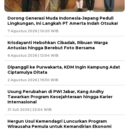
Dorong Generasi Muda Indonesia-Jepang Peduli
Lingkungan, Ini Langkah PT Amerta Indah Otsuka!
7 Agustus 2026 | 10:20 WIB
Krisdayanti Hebohkan Cibadak, Ribuan Warga
Antusias hingga Berebut Foto Bersama
6 Agustus 2026 | 12:04 WIB
Dipanggil ke Purwakarta, KDM Ingin Kampung Adat
Ciptamulya Ditata
2 Agustus 2026 | 19:30 WIB
Usung Perubahan di PWI Jabar, Kang Andhy
Tawarkan Program Kesejahteraan hingga Karier
Internasional
31 Juli 2026 | 22:04 WIB
Hergun Usul Kemendagri Luncurkan Program
Wirausaha Pemula untuk Kemandirian Ekonomi