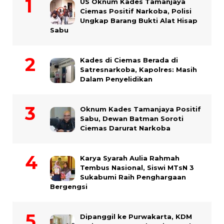
US Oknum Kades Tamanjaya
Ciemas Positif Narkoba, Polisi
Ungkap Barang Bukti Alat Hisap
Sabu
Kades di Ciemas Berada di
Satresnarkoba, Kapolres: Masih
Dalam Penyelidikan
Oknum Kades Tamanjaya Positif
Sabu, Dewan Batman Soroti
Ciemas Darurat Narkoba
Karya Syarah Aulia Rahmah
Tembus Nasional, Siswi MTsN 3
Sukabumi Raih Penghargaan
Bergengsi
Dipanggil ke Purwakarta, KDM