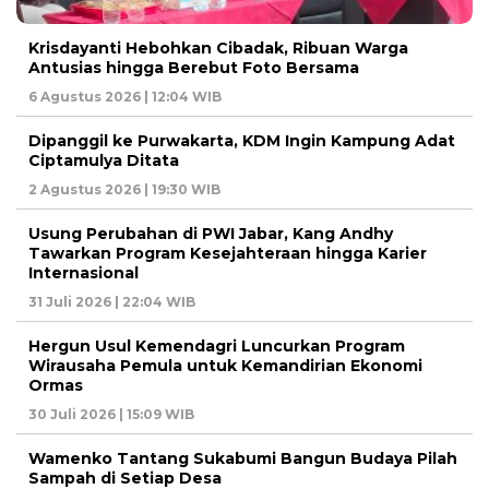
Krisdayanti Hebohkan Cibadak, Ribuan Warga
Antusias hingga Berebut Foto Bersama
6 Agustus 2026 | 12:04 WIB
Dipanggil ke Purwakarta, KDM Ingin Kampung Adat
Ciptamulya Ditata
2 Agustus 2026 | 19:30 WIB
Usung Perubahan di PWI Jabar, Kang Andhy
Tawarkan Program Kesejahteraan hingga Karier
Internasional
31 Juli 2026 | 22:04 WIB
Hergun Usul Kemendagri Luncurkan Program
Wirausaha Pemula untuk Kemandirian Ekonomi
Ormas
30 Juli 2026 | 15:09 WIB
Wamenko Tantang Sukabumi Bangun Budaya Pilah
Sampah di Setiap Desa