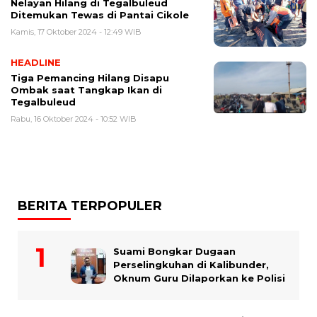
Nelayan Hilang di Tegalbuleud
Ditemukan Tewas di Pantai Cikole
Kamis, 17 Oktober 2024 - 12:49 WIB
HEADLINE
Tiga Pemancing Hilang Disapu
Ombak saat Tangkap Ikan di
Tegalbuleud
Rabu, 16 Oktober 2024 - 10:52 WIB
BERITA TERPOPULER
Suami Bongkar Dugaan
Perselingkuhan di Kalibunder,
Oknum Guru Dilaporkan ke Polisi