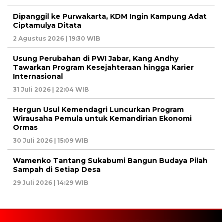
Dipanggil ke Purwakarta, KDM Ingin Kampung Adat
Ciptamulya Ditata
2 Agustus 2026 | 19:30 WIB
Usung Perubahan di PWI Jabar, Kang Andhy
Tawarkan Program Kesejahteraan hingga Karier
Internasional
31 Juli 2026 | 22:04 WIB
Hergun Usul Kemendagri Luncurkan Program
Wirausaha Pemula untuk Kemandirian Ekonomi
Ormas
30 Juli 2026 | 15:09 WIB
Wamenko Tantang Sukabumi Bangun Budaya Pilah
Sampah di Setiap Desa
29 Juli 2026 | 14:29 WIB