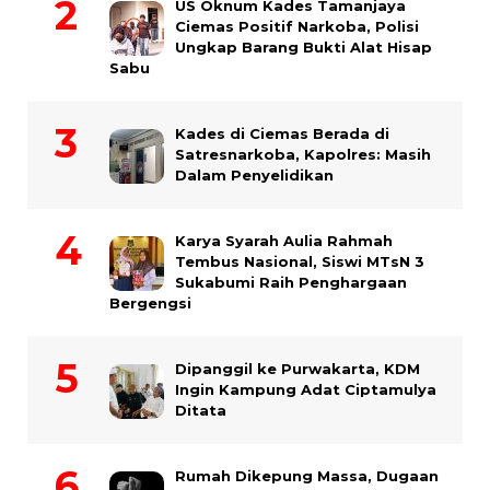
US Oknum Kades Tamanjaya
Ciemas Positif Narkoba, Polisi
Ungkap Barang Bukti Alat Hisap
Sabu
Kades di Ciemas Berada di
Satresnarkoba, Kapolres: Masih
Dalam Penyelidikan
Karya Syarah Aulia Rahmah
Tembus Nasional, Siswi MTsN 3
Sukabumi Raih Penghargaan
Bergengsi
Dipanggil ke Purwakarta, KDM
Ingin Kampung Adat Ciptamulya
Ditata
Rumah Dikepung Massa, Dugaan