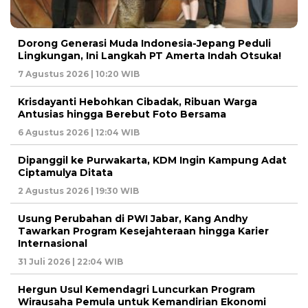
Dorong Generasi Muda Indonesia-Jepang Peduli
Lingkungan, Ini Langkah PT Amerta Indah Otsuka!
7 Agustus 2026 | 10:20 WIB
Krisdayanti Hebohkan Cibadak, Ribuan Warga
Antusias hingga Berebut Foto Bersama
6 Agustus 2026 | 12:04 WIB
Dipanggil ke Purwakarta, KDM Ingin Kampung Adat
Ciptamulya Ditata
2 Agustus 2026 | 19:30 WIB
Usung Perubahan di PWI Jabar, Kang Andhy
Tawarkan Program Kesejahteraan hingga Karier
Internasional
31 Juli 2026 | 22:04 WIB
Hergun Usul Kemendagri Luncurkan Program
Wirausaha Pemula untuk Kemandirian Ekonomi