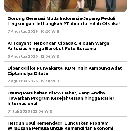
Dorong Generasi Muda Indonesia-Jepang Peduli
Lingkungan, Ini Langkah PT Amerta Indah Otsuka!
7 Agustus 2026 | 10:20 WIB
Krisdayanti Hebohkan Cibadak, Ribuan Warga
Antusias hingga Berebut Foto Bersama
6 Agustus 2026 | 12:04 WIB
Dipanggil ke Purwakarta, KDM Ingin Kampung Adat
Ciptamulya Ditata
2 Agustus 2026 | 19:30 WIB
Usung Perubahan di PWI Jabar, Kang Andhy
Tawarkan Program Kesejahteraan hingga Karier
Internasional
31 Juli 2026 | 22:04 WIB
Hergun Usul Kemendagri Luncurkan Program
Wirausaha Pemula untuk Kemandirian Ekonomi