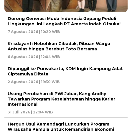
Dorong Generasi Muda Indonesia-Jepang Peduli
Lingkungan, Ini Langkah PT Amerta Indah Otsuka!
7 Agustus 2026 | 10:20 WIB
Krisdayanti Hebohkan Cibadak, Ribuan Warga
Antusias hingga Berebut Foto Bersama
6 Agustus 2026 | 12:04 WIB
Dipanggil ke Purwakarta, KDM Ingin Kampung Adat
Ciptamulya Ditata
2 Agustus 2026 | 19:30 WIB
Usung Perubahan di PWI Jabar, Kang Andhy
Tawarkan Program Kesejahteraan hingga Karier
Internasional
31 Juli 2026 | 22:04 WIB
Hergun Usul Kemendagri Luncurkan Program
Wirausaha Pemula untuk Kemandirian Ekonomi