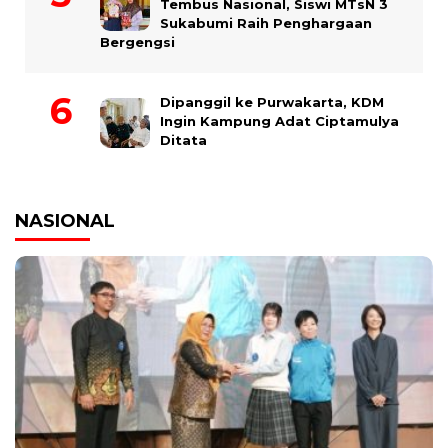
Tembus Nasional, Siswi MTsN 3
Sukabumi Raih Penghargaan
Bergengsi
Dipanggil ke Purwakarta, KDM
Ingin Kampung Adat Ciptamulya
Ditata
NASIONAL