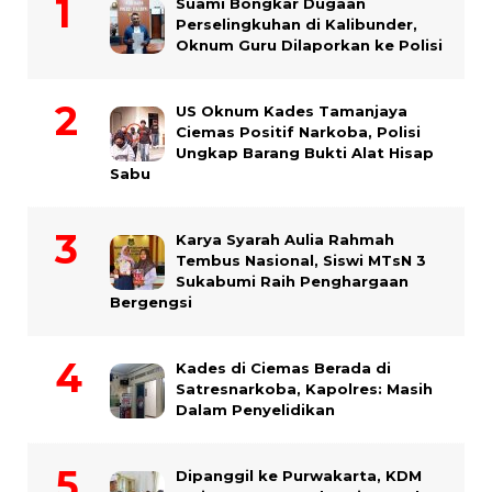
Suami Bongkar Dugaan
Perselingkuhan di Kalibunder,
Oknum Guru Dilaporkan ke Polisi
US Oknum Kades Tamanjaya
Ciemas Positif Narkoba, Polisi
Ungkap Barang Bukti Alat Hisap
Sabu
Karya Syarah Aulia Rahmah
Tembus Nasional, Siswi MTsN 3
Sukabumi Raih Penghargaan
Bergengsi
Kades di Ciemas Berada di
Satresnarkoba, Kapolres: Masih
Dalam Penyelidikan
Dipanggil ke Purwakarta, KDM