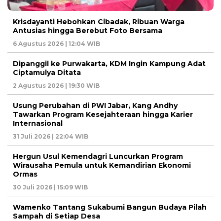
Krisdayanti Hebohkan Cibadak, Ribuan Warga
Antusias hingga Berebut Foto Bersama
6 Agustus 2026 | 12:04 WIB
Dipanggil ke Purwakarta, KDM Ingin Kampung Adat
Ciptamulya Ditata
2 Agustus 2026 | 19:30 WIB
Usung Perubahan di PWI Jabar, Kang Andhy
Tawarkan Program Kesejahteraan hingga Karier
Internasional
31 Juli 2026 | 22:04 WIB
Hergun Usul Kemendagri Luncurkan Program
Wirausaha Pemula untuk Kemandirian Ekonomi
Ormas
30 Juli 2026 | 15:09 WIB
Wamenko Tantang Sukabumi Bangun Budaya Pilah
Sampah di Setiap Desa