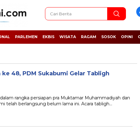
ONAL
PARLEMEN
EKBIS
WISATA
RAGAM
SOSOK
OPINI
ke 48, PDM Sukabumi Gelar Tabligh
dalam rangka persiapan pra Muktamar Muhammadiyah dan
mi telah berlangsung belum lama ini. Acara tabligh…