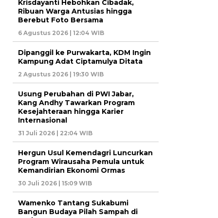
Krisdayanti Hebohkan Cibadak,
Ribuan Warga Antusias hingga
Berebut Foto Bersama
6 Agustus 2026 | 12:04 WIB
Dipanggil ke Purwakarta, KDM Ingin
Kampung Adat Ciptamulya Ditata
2 Agustus 2026 | 19:30 WIB
Usung Perubahan di PWI Jabar,
Kang Andhy Tawarkan Program
Kesejahteraan hingga Karier
Internasional
31 Juli 2026 | 22:04 WIB
Hergun Usul Kemendagri Luncurkan
Program Wirausaha Pemula untuk
Kemandirian Ekonomi Ormas
30 Juli 2026 | 15:09 WIB
Wamenko Tantang Sukabumi
Bangun Budaya Pilah Sampah di