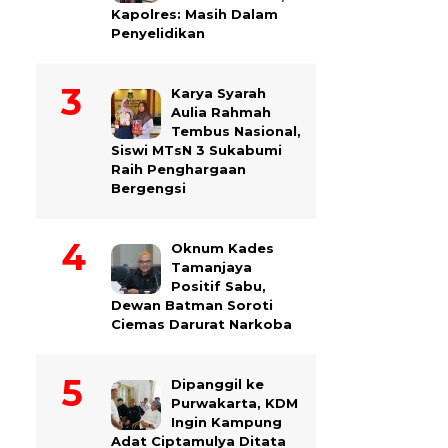
Kapolres: Masih Dalam
Penyelidikan
Karya Syarah
Aulia Rahmah
Tembus Nasional,
Siswi MTsN 3 Sukabumi
Raih Penghargaan
Bergengsi
Oknum Kades
Tamanjaya
Positif Sabu,
Dewan Batman Soroti
Ciemas Darurat Narkoba
Dipanggil ke
Purwakarta, KDM
Ingin Kampung
Adat Ciptamulya Ditata