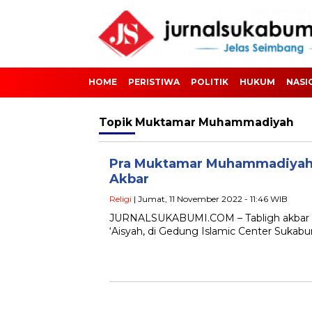
HOME
PERISTIWA
POLITIK
HUKUM
NASI
Topik
Muktamar Muhammadiyah
Pra Muktamar Muhammadiyah 
Akbar
Religi
| Jumat, 11 November 2022 - 11:46 WIB
JURNALSUKABUMI.COM – Tabligh akbar 
‘Aisyah, di Gedung Islamic Center Sukabu