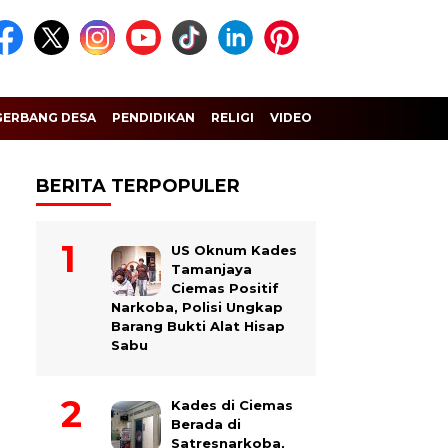
GERBANG DESA
PENDIDIKAN
RELIGI
VIDEO
BERITA TERPOPULER
US Oknum Kades
Tamanjaya
Ciemas Positif
Narkoba, Polisi Ungkap
Barang Bukti Alat Hisap
Sabu
Kades di Ciemas
Berada di
Satresnarkoba,