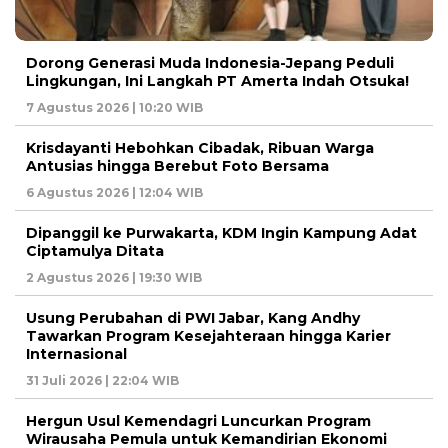
Dorong Generasi Muda Indonesia-Jepang Peduli
Lingkungan, Ini Langkah PT Amerta Indah Otsuka!
7 Agustus 2026 | 10:20 WIB
Krisdayanti Hebohkan Cibadak, Ribuan Warga
Antusias hingga Berebut Foto Bersama
6 Agustus 2026 | 12:04 WIB
Dipanggil ke Purwakarta, KDM Ingin Kampung Adat
Ciptamulya Ditata
2 Agustus 2026 | 19:30 WIB
Usung Perubahan di PWI Jabar, Kang Andhy
Tawarkan Program Kesejahteraan hingga Karier
Internasional
31 Juli 2026 | 22:04 WIB
Hergun Usul Kemendagri Luncurkan Program
Wirausaha Pemula untuk Kemandirian Ekonomi