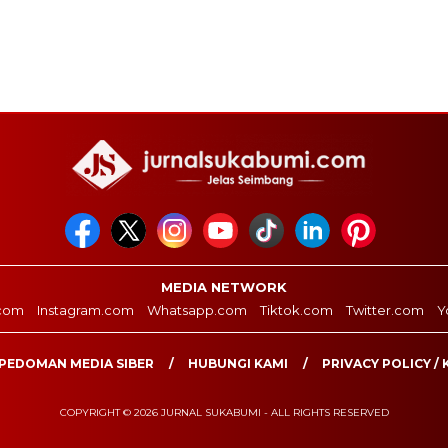
MEDIA NETWORK
com
Instagram.com
Whatsapp.com
Tiktok.com
Twitter.com
Y
PEDOMAN MEDIA SIBER
HUBUNGI KAMI
PRIVACY POLICY / 
COPYRIGHT © 2026 JURNAL SUKABUMI - ALL RIGHTS RESERVED