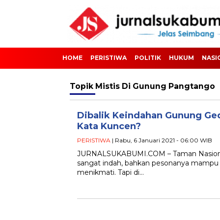
HOME
PERISTIWA
POLITIK
HUKUM
NASI
Topik
Mistis Di Gunung Pangtango
Dibalik Keindahan Gunung Ged
Kata Kuncen?
PERISTIWA
| Rabu, 6 Januari 2021 - 06:00 WIB
JURNALSUKABUMI.COM – Taman Nasiona
sangat indah, bahkan pesonanya mampu
menikmati. Tapi di…