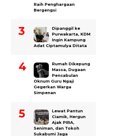
Raih Penghargaan
Bergengsi
Dipanggil ke
Purwakarta, KDM
Ingin Kampung
Adat Ciptamulya Ditata
Rumah Dikepung
Massa, Dugaan
Pencabulan
Oknum Guru Ngaji
Gegerkan Warga
Simpenan
Lewat Pantun
Ciamik, Hergun
Ajak PIRA,
Seniman, dan Tokoh
Sukabumi Jaga