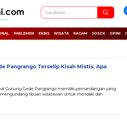
ONAL
PARLEMEN
EKBIS
WISATA
RAGAM
SOSOK
OPINI
e Pangrango Terselip Kisah Mistis, Apa
l Gunung Gede Pangrango memiliki pemandangan yang
 mengundang ribuan wisatawan untuk mendaki dan