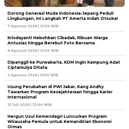
Dorong Generasi Muda Indonesia-Jepang Peduli
Lingkungan, Ini Langkah PT Amerta Indah Otsuka!
7 Agustus 2026 | 10:20 WIB
Krisdayanti Hebohkan Cibadak, Ribuan Warga
Antusias hingga Berebut Foto Bersama
6 Agustus 2026 | 12:04 WIB
Dipanggil ke Purwakarta, KDM Ingin Kampung Adat
Ciptamulya Ditata
2 Agustus 2026 | 19:30 WIB
Usung Perubahan di PWI Jabar, Kang Andhy
Tawarkan Program Kesejahteraan hingga Karier
Internasional
31 Juli 2026 | 22:04 WIB
Hergun Usul Kemendagri Luncurkan Program
Wirausaha Pemula untuk Kemandirian Ekonomi
Ormas