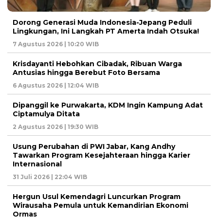
Dorong Generasi Muda Indonesia-Jepang Peduli
Lingkungan, Ini Langkah PT Amerta Indah Otsuka!
7 Agustus 2026 | 10:20 WIB
Krisdayanti Hebohkan Cibadak, Ribuan Warga
Antusias hingga Berebut Foto Bersama
6 Agustus 2026 | 12:04 WIB
Dipanggil ke Purwakarta, KDM Ingin Kampung Adat
Ciptamulya Ditata
2 Agustus 2026 | 19:30 WIB
Usung Perubahan di PWI Jabar, Kang Andhy
Tawarkan Program Kesejahteraan hingga Karier
Internasional
31 Juli 2026 | 22:04 WIB
Hergun Usul Kemendagri Luncurkan Program
Wirausaha Pemula untuk Kemandirian Ekonomi
Ormas