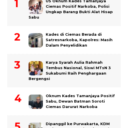
US Oknum Kades Tamanjaya
Ciemas Positif Narkoba, Polisi
Ungkap Barang Bukti Alat Hisap
Sabu
Kades di Ciemas Berada di
Satresnarkoba, Kapolres: Masih
Dalam Penyelidikan
Karya Syarah Aulia Rahmah
Tembus Nasional, Siswi MTsN 3
Sukabumi Raih Penghargaan
Bergengsi
Oknum Kades Tamanjaya Positif
Sabu, Dewan Batman Soroti
Ciemas Darurat Narkoba
Dipanggil ke Purwakarta, KDM