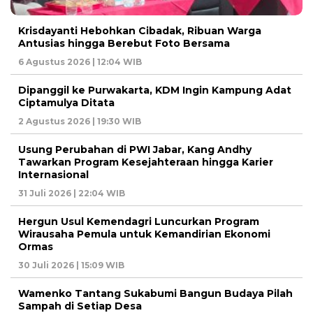
Krisdayanti Hebohkan Cibadak, Ribuan Warga
Antusias hingga Berebut Foto Bersama
6 Agustus 2026 | 12:04 WIB
Dipanggil ke Purwakarta, KDM Ingin Kampung Adat
Ciptamulya Ditata
2 Agustus 2026 | 19:30 WIB
Usung Perubahan di PWI Jabar, Kang Andhy
Tawarkan Program Kesejahteraan hingga Karier
Internasional
31 Juli 2026 | 22:04 WIB
Hergun Usul Kemendagri Luncurkan Program
Wirausaha Pemula untuk Kemandirian Ekonomi
Ormas
30 Juli 2026 | 15:09 WIB
Wamenko Tantang Sukabumi Bangun Budaya Pilah
Sampah di Setiap Desa