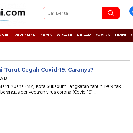
ONAL
PARLEMEN
EKBIS
WISATA
RAGAM
SOSOK
OPINI
 Turut Cegah Covid-19, Caranya?
5 WIB
i Yuana (MY) Kota Sukabumi, angkatan tahun 1969 tak
erangus penyebaran virus corona (Covid-19)….