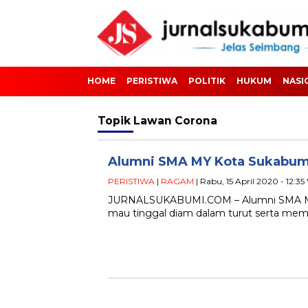
HOME
PERISTIWA
POLITIK
HUKUM
NASI
Topik
Lawan Corona
Alumni SMA MY Kota Sukabumi
PERISTIWA
|
RAGAM
| Rabu, 15 April 2020 - 12:3
JURNALSUKABUMI.COM – Alumni SMA Mard
mau tinggal diam dalam turut serta memb