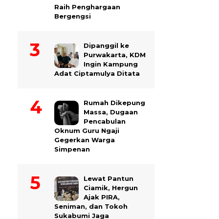
Raih Penghargaan
Bergengsi
Dipanggil ke
Purwakarta, KDM
Ingin Kampung
Adat Ciptamulya Ditata
Rumah Dikepung
Massa, Dugaan
Pencabulan
Oknum Guru Ngaji
Gegerkan Warga
Simpenan
Lewat Pantun
Ciamik, Hergun
Ajak PIRA,
Seniman, dan Tokoh
Sukabumi Jaga