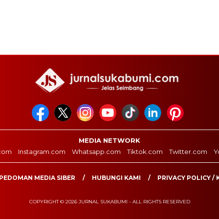
MEDIA NETWORK
com
Instagram.com
Whatsapp.com
Tiktok.com
Twitter.com
Y
PEDOMAN MEDIA SIBER
HUBUNGI KAMI
PRIVACY POLICY / 
COPYRIGHT © 2026 JURNAL SUKABUMI - ALL RIGHTS RESERVED