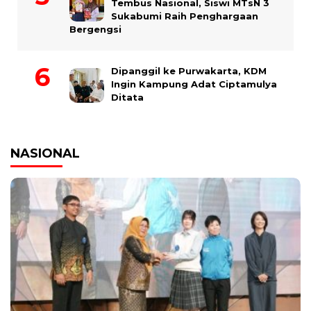
Tembus Nasional, Siswi MTsN 3
Sukabumi Raih Penghargaan
Bergengsi
Dipanggil ke Purwakarta, KDM
Ingin Kampung Adat Ciptamulya
Ditata
NASIONAL