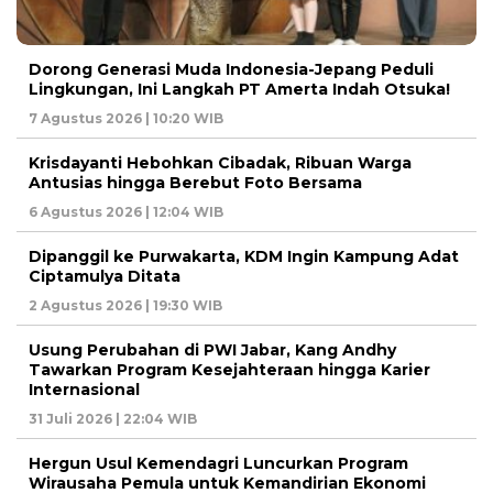
Dorong Generasi Muda Indonesia-Jepang Peduli
Lingkungan, Ini Langkah PT Amerta Indah Otsuka!
7 Agustus 2026 | 10:20 WIB
Krisdayanti Hebohkan Cibadak, Ribuan Warga
Antusias hingga Berebut Foto Bersama
6 Agustus 2026 | 12:04 WIB
Dipanggil ke Purwakarta, KDM Ingin Kampung Adat
Ciptamulya Ditata
2 Agustus 2026 | 19:30 WIB
Usung Perubahan di PWI Jabar, Kang Andhy
Tawarkan Program Kesejahteraan hingga Karier
Internasional
31 Juli 2026 | 22:04 WIB
Hergun Usul Kemendagri Luncurkan Program
Wirausaha Pemula untuk Kemandirian Ekonomi