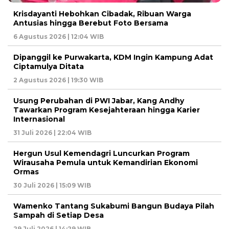
Krisdayanti Hebohkan Cibadak, Ribuan Warga
Antusias hingga Berebut Foto Bersama
6 Agustus 2026 | 12:04 WIB
Dipanggil ke Purwakarta, KDM Ingin Kampung Adat
Ciptamulya Ditata
2 Agustus 2026 | 19:30 WIB
Usung Perubahan di PWI Jabar, Kang Andhy
Tawarkan Program Kesejahteraan hingga Karier
Internasional
31 Juli 2026 | 22:04 WIB
Hergun Usul Kemendagri Luncurkan Program
Wirausaha Pemula untuk Kemandirian Ekonomi
Ormas
30 Juli 2026 | 15:09 WIB
Wamenko Tantang Sukabumi Bangun Budaya Pilah
Sampah di Setiap Desa
29 Juli 2026 | 14:29 WIB