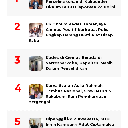
Perselingkuhan di Kalibunder,
Oknum Guru Dilaporkan ke Polisi
US Oknum Kades Tamanjaya
Ciemas Positif Narkoba, Polisi
Ungkap Barang Bukti Alat Hisap
Sabu
Kades di Ciemas Berada di
Satresnarkoba, Kapolres: Masih
Dalam Penyelidikan
Karya Syarah Aulia Rahmah
Tembus Nasional, Siswi MTsN 3
Sukabumi Raih Penghargaan
Bergengsi
Dipanggil ke Purwakarta, KDM
Ingin Kampung Adat Ciptamulya