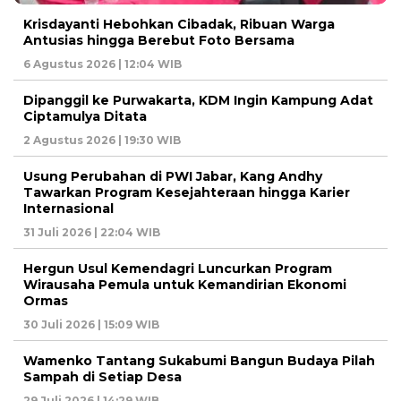
Krisdayanti Hebohkan Cibadak, Ribuan Warga
Antusias hingga Berebut Foto Bersama
6 Agustus 2026 | 12:04 WIB
Dipanggil ke Purwakarta, KDM Ingin Kampung Adat
Ciptamulya Ditata
2 Agustus 2026 | 19:30 WIB
Usung Perubahan di PWI Jabar, Kang Andhy
Tawarkan Program Kesejahteraan hingga Karier
Internasional
31 Juli 2026 | 22:04 WIB
Hergun Usul Kemendagri Luncurkan Program
Wirausaha Pemula untuk Kemandirian Ekonomi
Ormas
30 Juli 2026 | 15:09 WIB
Wamenko Tantang Sukabumi Bangun Budaya Pilah
Sampah di Setiap Desa
29 Juli 2026 | 14:29 WIB