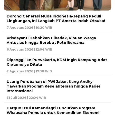
Dorong Generasi Muda Indonesia-Jepang Peduli
Lingkungan, Ini Langkah PT Amerta Indah Otsuka!
7 Agustus 2026 | 10:20 WIB
Krisdayanti Hebohkan Cibadak, Ribuan Warga
Antusias hingga Berebut Foto Bersama
6 Agustus 2026 | 12:04 WIB
Dipanggil ke Purwakarta, KDM Ingin Kampung Adat
Ciptamulya Ditata
2 Agustus 2026 | 19:30 WIB
Usung Perubahan di PWI Jabar, Kang Andhy
Tawarkan Program Kesejahteraan hingga Karier
Internasional
31 Juli 2026 | 22:04 WIB
Hergun Usul Kemendagri Luncurkan Program
Wirausaha Pemula untuk Kemandirian Ekonomi