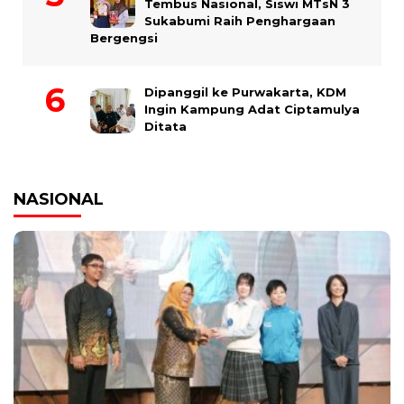
Tembus Nasional, Siswi MTsN 3
Sukabumi Raih Penghargaan
Bergengsi
Dipanggil ke Purwakarta, KDM
Ingin Kampung Adat Ciptamulya
Ditata
NASIONAL