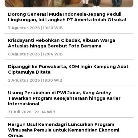
Dorong Generasi Muda Indonesia-Jepang Peduli
Lingkungan, Ini Langkah PT Amerta Indah Otsuka!
7 Agustus 2026 | 10:20 WIB
Krisdayanti Hebohkan Cibadak, Ribuan Warga
Antusias hingga Berebut Foto Bersama
6 Agustus 2026 | 12:04 WIB
Dipanggil ke Purwakarta, KDM Ingin Kampung Adat
Ciptamulya Ditata
2 Agustus 2026 | 19:30 WIB
Usung Perubahan di PWI Jabar, Kang Andhy
Tawarkan Program Kesejahteraan hingga Karier
Internasional
31 Juli 2026 | 22:04 WIB
Hergun Usul Kemendagri Luncurkan Program
Wirausaha Pemula untuk Kemandirian Ekonomi
Ormas