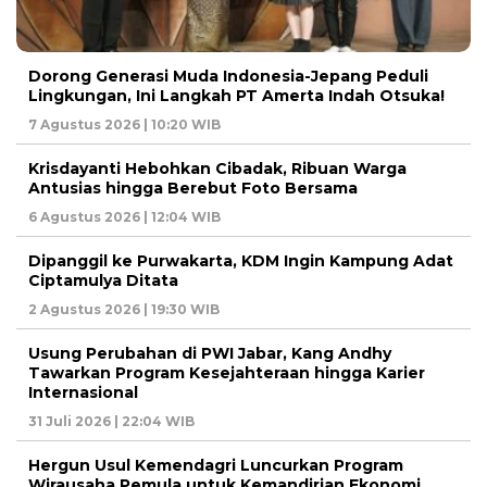
Dorong Generasi Muda Indonesia-Jepang Peduli
Lingkungan, Ini Langkah PT Amerta Indah Otsuka!
7 Agustus 2026 | 10:20 WIB
Krisdayanti Hebohkan Cibadak, Ribuan Warga
Antusias hingga Berebut Foto Bersama
6 Agustus 2026 | 12:04 WIB
Dipanggil ke Purwakarta, KDM Ingin Kampung Adat
Ciptamulya Ditata
2 Agustus 2026 | 19:30 WIB
Usung Perubahan di PWI Jabar, Kang Andhy
Tawarkan Program Kesejahteraan hingga Karier
Internasional
31 Juli 2026 | 22:04 WIB
Hergun Usul Kemendagri Luncurkan Program
Wirausaha Pemula untuk Kemandirian Ekonomi