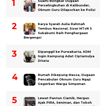
Suami Bongkar Dugaan
Perselingkuhan di Kalibunder,
Oknum Guru Dilaporkan ke Polisi
Karya Syarah Aulia Rahmah
Tembus Nasional, Siswi MTsN 3
Sukabumi Raih Penghargaan
Bergengsi
Dipanggil ke Purwakarta, KDM
Ingin Kampung Adat Ciptamulya
Ditata
Rumah Dikepung Massa, Dugaan
Pencabulan Oknum Guru Ngaji
Gegerkan Warga Simpenan
Lewat Pantun Ciamik, Hergun
Ajak PIRA, Seniman, dan Tokoh