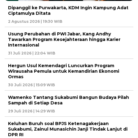
Dipanggil ke Purwakarta, KDM Ingin Kampung Adat
Ciptamulya Ditata
2 Agustus 2026 | 19:30 WIB
Usung Perubahan di PWI Jabar, Kang Andhy
Tawarkan Program Kesejahteraan hingga Karier
Internasional
31 Juli 2026 | 22:04 WIB
Hergun Usul Kemendagri Luncurkan Program
Wirausaha Pemula untuk Kemandirian Ekonomi
Ormas
30 Juli 2026 | 15:09 WIB
Wamenko Tantang Sukabumi Bangun Budaya Pilah
Sampah di Setiap Desa
29 Juli 2026 | 14:29 WIB
Keluhan Buruh soal BPJS Ketenagakerjaan
Sukabumi, Zainul Munasichin Janji Tindak Lanjut di
DPR RI