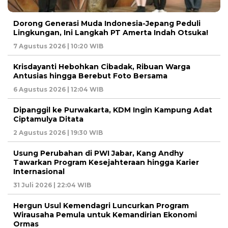
Dorong Generasi Muda Indonesia-Jepang Peduli
Lingkungan, Ini Langkah PT Amerta Indah Otsuka!
7 Agustus 2026 | 10:20 WIB
Krisdayanti Hebohkan Cibadak, Ribuan Warga
Antusias hingga Berebut Foto Bersama
6 Agustus 2026 | 12:04 WIB
Dipanggil ke Purwakarta, KDM Ingin Kampung Adat
Ciptamulya Ditata
2 Agustus 2026 | 19:30 WIB
Usung Perubahan di PWI Jabar, Kang Andhy
Tawarkan Program Kesejahteraan hingga Karier
Internasional
31 Juli 2026 | 22:04 WIB
Hergun Usul Kemendagri Luncurkan Program
Wirausaha Pemula untuk Kemandirian Ekonomi
Ormas