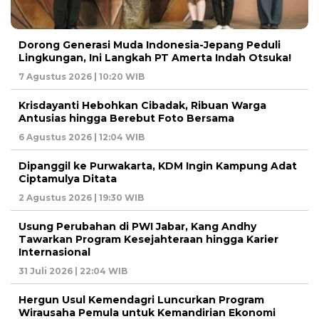
Dorong Generasi Muda Indonesia-Jepang Peduli
Lingkungan, Ini Langkah PT Amerta Indah Otsuka!
7 Agustus 2026 | 10:20 WIB
Krisdayanti Hebohkan Cibadak, Ribuan Warga
Antusias hingga Berebut Foto Bersama
6 Agustus 2026 | 12:04 WIB
Dipanggil ke Purwakarta, KDM Ingin Kampung Adat
Ciptamulya Ditata
2 Agustus 2026 | 19:30 WIB
Usung Perubahan di PWI Jabar, Kang Andhy
Tawarkan Program Kesejahteraan hingga Karier
Internasional
31 Juli 2026 | 22:04 WIB
Hergun Usul Kemendagri Luncurkan Program
Wirausaha Pemula untuk Kemandirian Ekonomi