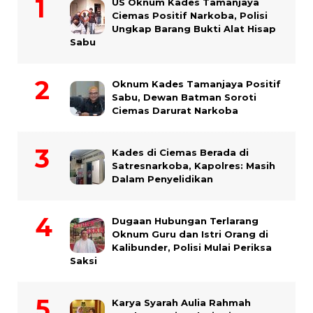
US Oknum Kades Tamanjaya
Ciemas Positif Narkoba, Polisi
Ungkap Barang Bukti Alat Hisap
Sabu
Oknum Kades Tamanjaya Positif
Sabu, Dewan Batman Soroti
Ciemas Darurat Narkoba
Kades di Ciemas Berada di
Satresnarkoba, Kapolres: Masih
Dalam Penyelidikan
Dugaan Hubungan Terlarang
Oknum Guru dan Istri Orang di
Kalibunder, Polisi Mulai Periksa
Saksi
Karya Syarah Aulia Rahmah