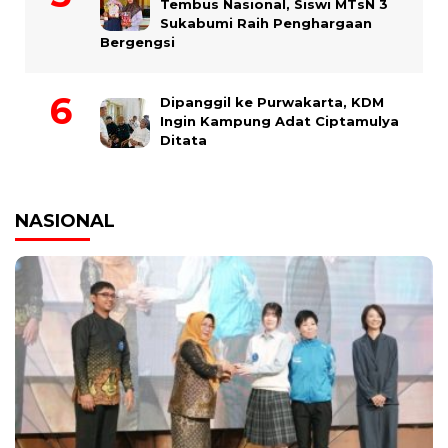
Tembus Nasional, Siswi MTsN 3
Sukabumi Raih Penghargaan
Bergengsi
Dipanggil ke Purwakarta, KDM
Ingin Kampung Adat Ciptamulya
Ditata
NASIONAL