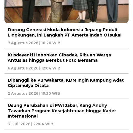
Dorong Generasi Muda Indonesia-Jepang Peduli
Lingkungan, Ini Langkah PT Amerta Indah Otsuka!
7 Agustus 2026 | 10:20 WIB
Krisdayanti Hebohkan Cibadak, Ribuan Warga
Antusias hingga Berebut Foto Bersama
6 Agustus 2026 | 12:04 WIB
Dipanggil ke Purwakarta, KDM Ingin Kampung Adat
Ciptamulya Ditata
2 Agustus 2026 | 19:30 WIB
Usung Perubahan di PWI Jabar, Kang Andhy
Tawarkan Program Kesejahteraan hingga Karier
Internasional
31 Juli 2026 | 22:04 WIB