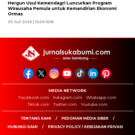
Hergun Usul Kemendagri Luncurkan Program
Wirausaha Pemula untuk Kemandirian Ekonomi
Ormas
30 Juli 2026 | 15:09 WIB
MEDIA NETWORK
Facebook.com
Instagram.com
Whatsapp.com
Tiktok.com
Twitter.com
Youtube.com
TENTANG KAMI
PEDOMAN MEDIA SIBER
HUBUNGI KAMI
PRIVACY POLICY / KEBIJAKAN PRIVASI