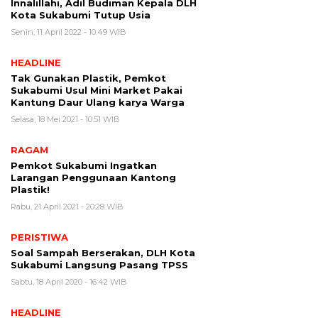
Innalillahi, Adil Budiman Kepala DLH
Kota Sukabumi Tutup Usia
Senin, 11 April 2022 - 10:49 WIB
HEADLINE
Tak Gunakan Plastik, Pemkot
Sukabumi Usul Mini Market Pakai
Kantung Daur Ulang karya Warga
Selasa, 18 Mei 2021 - 10:51 WIB
RAGAM
Pemkot Sukabumi Ingatkan
Larangan Penggunaan Kantong
Plastik!
Rabu, 21 April 2021 - 20:28 WIB
PERISTIWA
Soal Sampah Berserakan, DLH Kota
Sukabumi Langsung Pasang TPSS
Sabtu, 18 April 2020 - 16:42 WIB
HEADLINE