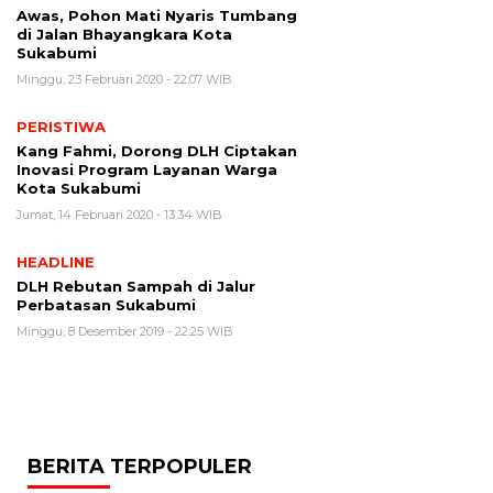
Awas, Pohon Mati Nyaris Tumbang
di Jalan Bhayangkara Kota
Sukabumi
Minggu, 23 Februari 2020 - 22:07 WIB
PERISTIWA
Kang Fahmi, Dorong DLH Ciptakan
Inovasi Program Layanan Warga
Kota Sukabumi
Jumat, 14 Februari 2020 - 13:34 WIB
HEADLINE
DLH Rebutan Sampah di Jalur
Perbatasan Sukabumi
Minggu, 8 Desember 2019 - 22:25 WIB
BERITA TERPOPULER