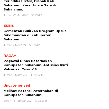
Terindikasi PMK, Disnak Kab
Sukabumi Karantina 4 Sapi di
Sukalarang
Jumat, 27 Mei 2022 - 19:19 WIB
EKBIS
Kementan Gulirkan Program Upsus
Sikomandan di Kabupaten
Sukabumi
Jumat, 7 Mei 2021 - 15:17 WIB
RAGAM
Pegawai Dinas Peternakan
Kabupaten Sukabumi Antusias Ikuti
Vaksinasi Covid-19
Jumat, 5 Maret 2021 - 10:32 WIB
Uncategorized
Melihat Potensi Peternakan di
Kabupaten Sukabumi
Senin, 15 Februari 2021 - 17:05 WIB