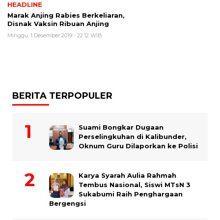
HEADLINE
Marak Anjing Rabies Berkeliaran,
Disnak Vaksin Ribuan Anjing
Minggu, 1 Desember 2019 - 22:12 WIB
BERITA TERPOPULER
Suami Bongkar Dugaan
Perselingkuhan di Kalibunder,
Oknum Guru Dilaporkan ke Polisi
Karya Syarah Aulia Rahmah
Tembus Nasional, Siswi MTsN 3
Sukabumi Raih Penghargaan
Bergengsi