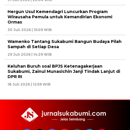
Hergun Usul Kemendagri Luncurkan Program
Wirausaha Pemula untuk Kemandirian Ekonomi
Ormas
30 Juli 2026 | 15:09 WIB
Wamenko Tantang Sukabumi Bangun Budaya Pilah
Sampah di Setiap Desa
29 Juli 2026 | 14:29 WIB
Keluhan Buruh soal BPJS Ketenagakerjaan
Sukabumi, Zainul Munasichin Janji Tindak Lanjut di
DPR RI
18 Juli 2026 | 12:59 WIB