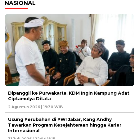
NASIONAL
Dipanggil ke Purwakarta, KDM Ingin Kampung Adat
Ciptamulya Ditata
2 Agustus 2026 | 19:30 WIB
Usung Perubahan di PWI Jabar, Kang Andhy
Tawarkan Program Kesejahteraan hingga Karier
Internasional
31 Juli 2026 | 22:04 WIB