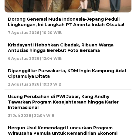
Dorong Generasi Muda Indonesia-Jepang Peduli
Lingkungan, Ini Langkah PT Amerta Indah Otsuka!
7 Agustus 2026 | 10:20 WIB
Krisdayanti Hebohkan Cibadak, Ribuan Warga
Antusias hingga Berebut Foto Bersama
6 Agustus 2026 | 12:04 WIB
Dipanggil ke Purwakarta, KDM Ingin Kampung Adat
Ciptamulya Ditata
2 Agustus 2026 | 19:30 WIB
Usung Perubahan di PWI Jabar, Kang Andhy
Tawarkan Program Kesejahteraan hingga Karier
Internasional
31 Juli 2026 | 22:04 WIB
Hergun Usul Kemendagri Luncurkan Program
Wirausaha Pemula untuk Kemandirian Ekonomi