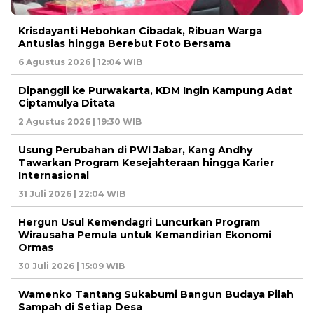
Krisdayanti Hebohkan Cibadak, Ribuan Warga
Antusias hingga Berebut Foto Bersama
6 Agustus 2026 | 12:04 WIB
Dipanggil ke Purwakarta, KDM Ingin Kampung Adat
Ciptamulya Ditata
2 Agustus 2026 | 19:30 WIB
Usung Perubahan di PWI Jabar, Kang Andhy
Tawarkan Program Kesejahteraan hingga Karier
Internasional
31 Juli 2026 | 22:04 WIB
Hergun Usul Kemendagri Luncurkan Program
Wirausaha Pemula untuk Kemandirian Ekonomi
Ormas
30 Juli 2026 | 15:09 WIB
Wamenko Tantang Sukabumi Bangun Budaya Pilah
Sampah di Setiap Desa