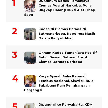
US Oknum Kades Tamanjaya
Ciemas Positif Narkoba, Polisi
Ungkap Barang Bukti Alat Hisap
Sabu
Kades di Ciemas Berada di
Satresnarkoba, Kapolres: Masih
Dalam Penyelidikan
Oknum Kades Tamanjaya Positif
Sabu, Dewan Batman Soroti
Ciemas Darurat Narkoba
Karya Syarah Aulia Rahmah
Tembus Nasional, Siswi MTsN 3
Sukabumi Raih Penghargaan
Bergengsi
Dipanggil ke Purwakarta, KDM