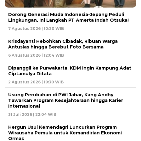
Dorong Generasi Muda Indonesia-Jepang Peduli
Lingkungan, Ini Langkah PT Amerta Indah Otsuka!
7 Agustus 2026 | 10:20 WIB
Krisdayanti Hebohkan Cibadak, Ribuan Warga
Antusias hingga Berebut Foto Bersama
6 Agustus 2026 | 12:04 WIB
Dipanggil ke Purwakarta, KDM Ingin Kampung Adat
Ciptamulya Ditata
2 Agustus 2026 | 19:30 WIB
Usung Perubahan di PWI Jabar, Kang Andhy
Tawarkan Program Kesejahteraan hingga Karier
Internasional
31 Juli 2026 | 22:04 WIB
Hergun Usul Kemendagri Luncurkan Program
Wirausaha Pemula untuk Kemandirian Ekonomi
Ormas