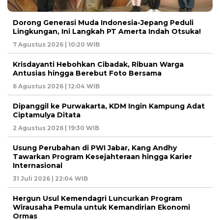
Dorong Generasi Muda Indonesia-Jepang Peduli
Lingkungan, Ini Langkah PT Amerta Indah Otsuka!
7 Agustus 2026 | 10:20 WIB
Krisdayanti Hebohkan Cibadak, Ribuan Warga
Antusias hingga Berebut Foto Bersama
6 Agustus 2026 | 12:04 WIB
Dipanggil ke Purwakarta, KDM Ingin Kampung Adat
Ciptamulya Ditata
2 Agustus 2026 | 19:30 WIB
Usung Perubahan di PWI Jabar, Kang Andhy
Tawarkan Program Kesejahteraan hingga Karier
Internasional
31 Juli 2026 | 22:04 WIB
Hergun Usul Kemendagri Luncurkan Program
Wirausaha Pemula untuk Kemandirian Ekonomi
Ormas