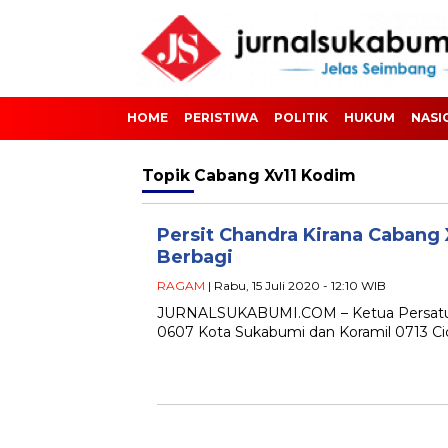
HOME
PERISTIWA
POLITIK
HUKUM
NASI
Topik
Cabang Xv11 Kodim
Persit Chandra Kirana Cabang
Berbagi
RAGAM
| Rabu, 15 Juli 2020 - 12:10 WIB
JURNALSUKABUMI.COM – Ketua Persatuan I
0607 Kota Sukabumi dan Koramil 0713 Cic