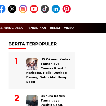
GERBANG DESA
PENDIDIKAN
RELIGI
VIDEO
BERITA TERPOPULER
US Oknum Kades
Tamanjaya
Ciemas Positif
Narkoba, Polisi Ungkap
Barang Bukti Alat Hisap
Sabu
Oknum Kades
Tamanjaya
Positif Sabu,