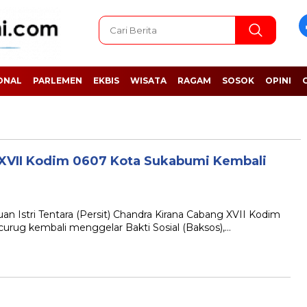
ONAL
PARLEMEN
EKBIS
WISATA
RAGAM
SOSOK
OPINI
 XVII Kodim 0607 Kota Sukabumi Kembali
stri Tentara (Persit) Chandra Kirana Cabang XVII Kodim
urug kembali menggelar Bakti Sosial (Baksos),…