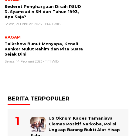
Sederet Penghargaan Diraih RSUD
R. Syamsudin SH dari Tahun 1993,
Apa Saja?
Selasa, 21 Februari 2023 - 18:48 WIB
RAGAM
Talkshow Bunut Menyapa, Kenali
Kanker Mulut Rahim dan Pita Suara
Sejak Dini
Selasa, 14 Februari 2023 - 11:11 WIB
BERITA TERPOPULER
US Oknum Kades Tamanjaya
Ciemas Positif Narkoba, Polisi
Ungkap Barang Bukti Alat Hisap
Sabu