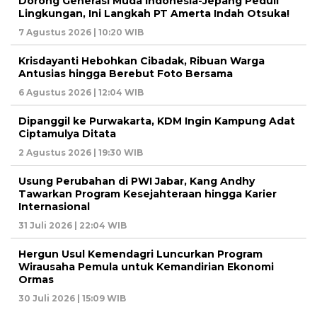
Dorong Generasi Muda Indonesia-Jepang Peduli
Lingkungan, Ini Langkah PT Amerta Indah Otsuka!
7 Agustus 2026 | 10:20 WIB
Krisdayanti Hebohkan Cibadak, Ribuan Warga
Antusias hingga Berebut Foto Bersama
6 Agustus 2026 | 12:04 WIB
Dipanggil ke Purwakarta, KDM Ingin Kampung Adat
Ciptamulya Ditata
2 Agustus 2026 | 19:30 WIB
Usung Perubahan di PWI Jabar, Kang Andhy
Tawarkan Program Kesejahteraan hingga Karier
Internasional
31 Juli 2026 | 22:04 WIB
Hergun Usul Kemendagri Luncurkan Program
Wirausaha Pemula untuk Kemandirian Ekonomi
Ormas
30 Juli 2026 | 15:09 WIB