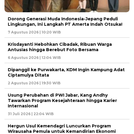
Dorong Generasi Muda Indonesia-Jepang Peduli
Lingkungan, Ini Langkah PT Amerta Indah Otsuka!
7 Agustus 2026 | 10:20 WIB
Krisdayanti Hebohkan Cibadak, Ribuan Warga
Antusias hingga Berebut Foto Bersama
6 Agustus 2026 | 12:04 WIB
Dipanggil ke Purwakarta, KDM Ingin Kampung Adat
Ciptamulya Ditata
2 Agustus 2026 | 19:30 WIB
Usung Perubahan di PWI Jabar, Kang Andhy
Tawarkan Program Kesejahteraan hingga Karier
Internasional
31 Juli 2026 | 22:04 WIB
Hergun Usul Kemendagri Luncurkan Program
Wirausaha Pemula untuk Kemandirian Ekonomi