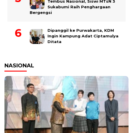
Tembus Nasional, Siswi MTsN 3
Sukabumi Raih Penghargaan
Bergengsi
Dipanggil ke Purwakarta, KDM
Ingin Kampung Adat Ciptamulya
Ditata
NASIONAL