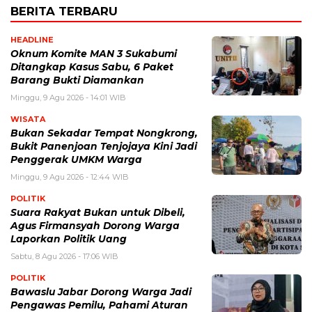
BERITA TERBARU
HEADLINE
Oknum Komite MAN 3 Sukabumi
Ditangkap Kasus Sabu, 6 Paket
Barang Bukti Diamankan
Minggu, 9 Agu 2026 - 14:01 WIB
WISATA
Bukan Sekadar Tempat Nongkrong,
Bukit Panenjoan Tenjojaya Kini Jadi
Penggerak UMKM Warga
Minggu, 9 Agu 2026 - 12:44 WIB
POLITIK
Suara Rakyat Bukan untuk Dibeli,
Agus Firmansyah Dorong Warga
Laporkan Politik Uang
Sabtu, 8 Agu 2026 - 17:06 WIB
POLITIK
Bawaslu Jabar Dorong Warga Jadi
Pengawas Pemilu, Pahami Aturan