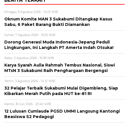
BERITA TERKAIT
Minggu, 9 Agustus 2026 - 14:01 WIB
Oknum Komite MAN 3 Sukabumi Ditangkap Kasus
Sabu, 6 Paket Barang Bukti Diamankan
Jumat, 7 Agustus 2026 - 10:20 WIB
Dorong Generasi Muda Indonesia-Jepang Peduli
Lingkungan, Ini Langkah PT Amerta Indah Otsuka!
Rabu, 5 Agustus 2026 - 10:39 WIB
Karya Syarah Aulia Rahmah Tembus Nasional, Siswi
MTsN 3 Sukabumi Raih Penghargaan Bergengsi
Senin, 3 Agustus 2026 - 14:12 WIB
32 Pelajar Terbaik Sukabumi Mulai Digembleng, Siap
Kibarkan Merah Putih pada HUT ke-81 RI
Kamis, 30 Juli 2026 - 20:40 WIB
12 Lulusan Cumlaude PGSD UMMI Langsung Kantongi
Beasiswa S2 Pedagogi