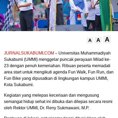
A
A
A
JURNALSUKABUMI.COM
– Universitas Muhammadiyah
Sukabumi (UMMI) menggelar puncak perayaan Milad ke-
23 dengan penuh kemeriahan. Ribuan peserta memadati
area start untuk mengikuti agenda Fun Walk, Fun Run, dan
Fun Bike yang dipusatkan di lingkungan kampus UMMI,
Kota Sukabumi.
Kegiatan yang melepas keceriaan dan mengusung
semangat hidup sehat ini dibuka dan dilepas secara resmi
oleh Rektor UMMI, Dr. Reny Sukmawani, M.P.