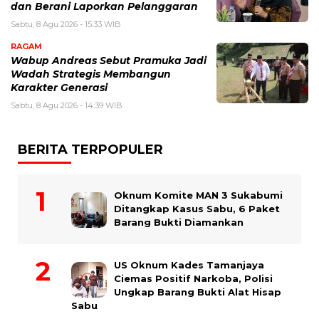
dan Berani Laporkan Pelanggaran
Sabtu, 8 Agu 2026 - 15:33 WIB
RAGAM
Wabup Andreas Sebut Pramuka Jadi
Wadah Strategis Membangun
Karakter Generasi ‎
Sabtu, 8 Agu 2026 - 14:39 WIB
BERITA TERPOPULER
Oknum Komite MAN 3 Sukabumi
Ditangkap Kasus Sabu, 6 Paket
Barang Bukti Diamankan
US Oknum Kades Tamanjaya
Ciemas Positif Narkoba, Polisi
Ungkap Barang Bukti Alat Hisap
Sabu