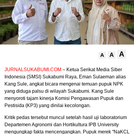
A
A
A
JURNALSUKABUMI.COM
– Ketua Serikat Media Siber
Indonesia (SMSI) Sukabumi Raya, Eman Sulaeman alias
Kang Sule, angkat bicara mengenai temuan pupuk NPK
yang diduga palsu di wilayah Sukabumi. Kang Sule
menyoroti tajam kinerja Komisi Pengawasan Pupuk dan
Pestisida (KP3) yang dinilai kecolongan.
Kritik pedas tersebut muncul setelah hasil uji laboratorium
Departemen Agronomi dan Hortikultura IPB University
mengungkap fakta mencengangkan. Pupuk merek “NaKCL