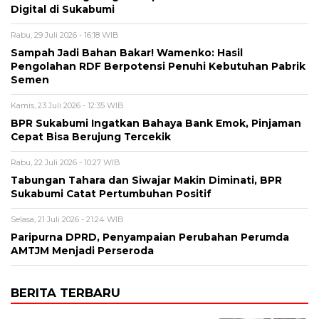
Digital di Sukabumi
Rabu, 29 Juli 2026 - 16:18 WIB
Sampah Jadi Bahan Bakar! Wamenko: Hasil
Pengolahan RDF Berpotensi Penuhi Kebutuhan Pabrik
Semen
Kamis, 23 Juli 2026 - 12:35 WIB
BPR Sukabumi Ingatkan Bahaya Bank Emok, Pinjaman
Cepat Bisa Berujung Tercekik
Rabu, 22 Juli 2026 - 10:27 WIB
Tabungan Tahara dan Siwajar Makin Diminati, BPR
Sukabumi Catat Pertumbuhan Positif
Selasa, 21 Juli 2026 - 21:24 WIB
Paripurna DPRD, Penyampaian Perubahan Perumda
AMTJM Menjadi Perseroda
BERITA TERBARU