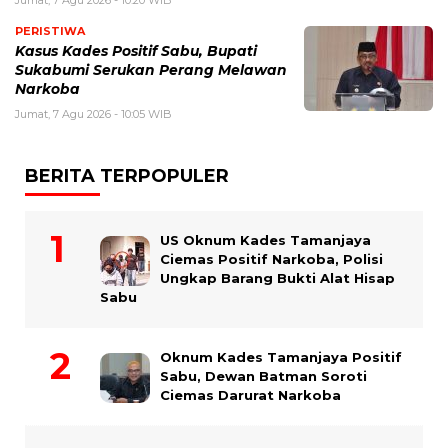
Jumat, 7 Agu 2026 - 10:20 WIB
PERISTIWA
Kasus Kades Positif Sabu, Bupati
Sukabumi Serukan Perang Melawan
Narkoba
Jumat, 7 Agu 2026 - 10:05 WIB
BERITA TERPOPULER
US Oknum Kades Tamanjaya
Ciemas Positif Narkoba, Polisi
Ungkap Barang Bukti Alat Hisap
Sabu
Oknum Kades Tamanjaya Positif
Sabu, Dewan Batman Soroti
Ciemas Darurat Narkoba