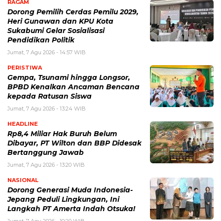
RAGAM
Dorong Pemilih Cerdas Pemilu 2029,
Heri Gunawan dan KPU Kota
Sukabumi Gelar Sosialisasi
Pendidikan Politik
Jumat, 7 Agu 2026 - 14:57 WIB
PERISTIWA
Gempa, Tsunami hingga Longsor,
BPBD Kenalkan Ancaman Bencana
kepada Ratusan Siswa
Jumat, 7 Agu 2026 - 13:24 WIB
HEADLINE
Rp8,4 Miliar Hak Buruh Belum
Dibayar, PT Wilton dan BBP Didesak
Bertanggung Jawab
Jumat, 7 Agu 2026 - 13:20 WIB
NASIONAL
Dorong Generasi Muda Indonesia-
Jepang Peduli Lingkungan, Ini
Langkah PT Amerta Indah Otsuka!