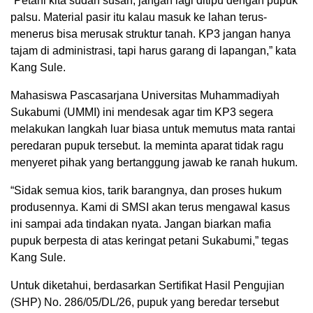
“Petani kita sudah susah, jangan lagi ditipu dengan pupuk
palsu. Material pasir itu kalau masuk ke lahan terus-
menerus bisa merusak struktur tanah. KP3 jangan hanya
tajam di administrasi, tapi harus garang di lapangan,” kata
Kang Sule.
Mahasiswa Pascasarjana Universitas Muhammadiyah
Sukabumi (UMMI) ini mendesak agar tim KP3 segera
melakukan langkah luar biasa untuk memutus mata rantai
peredaran pupuk tersebut. Ia meminta aparat tidak ragu
menyeret pihak yang bertanggung jawab ke ranah hukum.
“Sidak semua kios, tarik barangnya, dan proses hukum
produsennya. Kami di SMSI akan terus mengawal kasus
ini sampai ada tindakan nyata. Jangan biarkan mafia
pupuk berpesta di atas keringat petani Sukabumi,” tegas
Kang Sule.
Untuk diketahui, berdasarkan Sertifikat Hasil Pengujian
(SHP) No. 286/05/DL/26, pupuk yang beredar tersebut