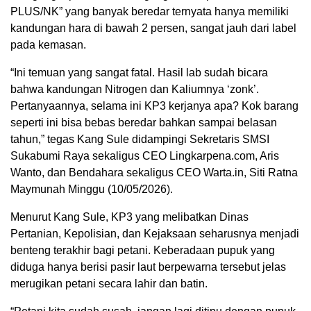
PLUS/NK” yang banyak beredar ternyata hanya memiliki
kandungan hara di bawah 2 persen, sangat jauh dari label
pada kemasan.
“Ini temuan yang sangat fatal. Hasil lab sudah bicara
bahwa kandungan Nitrogen dan Kaliumnya ‘zonk’.
Pertanyaannya, selama ini KP3 kerjanya apa? Kok barang
seperti ini bisa bebas beredar bahkan sampai belasan
tahun,” tegas Kang Sule didampingi Sekretaris SMSI
Sukabumi Raya sekaligus CEO Lingkarpena.com, Aris
Wanto, dan Bendahara sekaligus CEO Warta.in, Siti Ratna
Maymunah Minggu (10/05/2026).
Menurut Kang Sule, KP3 yang melibatkan Dinas
Pertanian, Kepolisian, dan Kejaksaan seharusnya menjadi
benteng terakhir bagi petani. Keberadaan pupuk yang
diduga hanya berisi pasir laut berpewarna tersebut jelas
merugikan petani secara lahir dan batin.