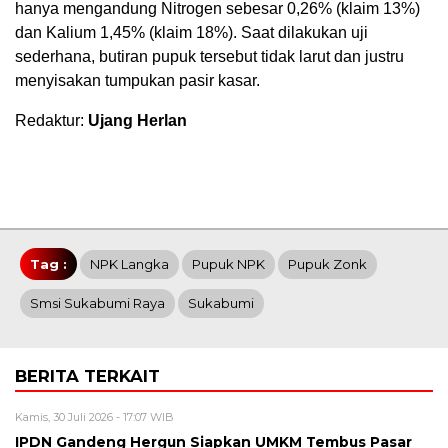
hanya mengandung Nitrogen sebesar 0,26% (klaim 13%)
dan Kalium 1,45% (klaim 18%). Saat dilakukan uji
sederhana, butiran pupuk tersebut tidak larut dan justru
menyisakan tumpukan pasir kasar.
Redaktur:
Ujang Herlan
Tag :
NPK Langka
Pupuk NPK
Pupuk Zonk
Smsi Sukabumi Raya
Sukabumi
BERITA TERKAIT
Kamis, 30 Juli 2026 - 17:07 WIB
IPDN Gandeng Hergun Siapkan UMKM Tembus Pasar