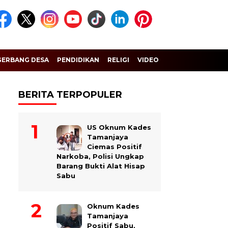
GERBANG DESA
PENDIDIKAN
RELIGI
VIDEO
BERITA TERPOPULER
US Oknum Kades
Tamanjaya
Ciemas Positif
Narkoba, Polisi Ungkap
Barang Bukti Alat Hisap
Sabu
Oknum Kades
Tamanjaya
Positif Sabu,