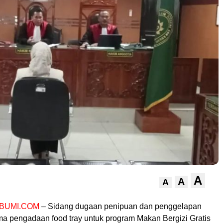
A
A
A
BUMI.COM
– Sidang dugaan penipuan dan penggelapan
ma pengadaan food tray untuk program Makan Bergizi Gratis