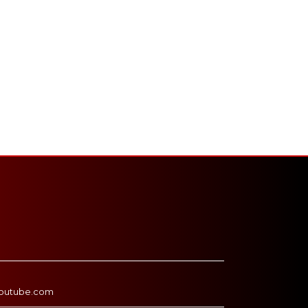
outube.com