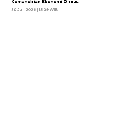
Kemandirian Ekonomi Ormas
30 Juli 2026 | 15:09 WIB