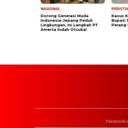
NASIONAL
PERISTI
Dorong Generasi Muda
Kasus K
Indonesia-Jepang Peduli
Bupati 
Lingkungan, Ini Langkah PT
Perang
Amerta Indah Otsuka!
Facebook.