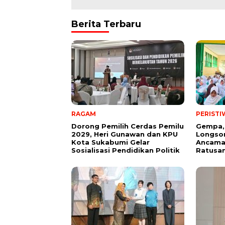
Berita Terbaru
RAGAM
PERISTI
Dorong Pemilih Cerdas Pemilu
Gempa,
2029, Heri Gunawan dan KPU
Longsor
Kota Sukabumi Gelar
Ancama
Sosialisasi Pendidikan Politik
Ratusan