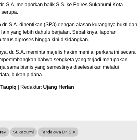
dr. S.A. melaporkan balik S.S. ke Polres Sukabumi Kota
 serupa.
 dr. S.A. dihentikan (SP3) dengan alasan kurangnya bukti dan
lain yang lebih dahulu berjalan. Sebaliknya, laporan
a terus diproses hingga kini disidangkan.
a, dr. S.A. meminta majelis hakim menilai perkara ini secara
empertimbangkan bahwa sengketa yang terjadi merupakan
rja sama bisnis yang semestinya diselesaikan melalui
ata, bukan pidana.
 Taupiq
| Redaktur:
Ujang Herlan
ray
Sukabumi
Terdakwa Dr. S.A