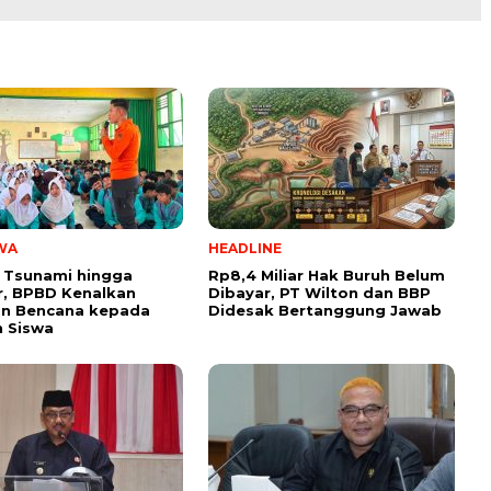
WA
HEADLINE
 Tsunami hingga
Rp8,4 Miliar Hak Buruh Belum
, BPBD Kenalkan
Dibayar, PT Wilton dan BBP
n Bencana kepada
Didesak Bertanggung Jawab
 Siswa