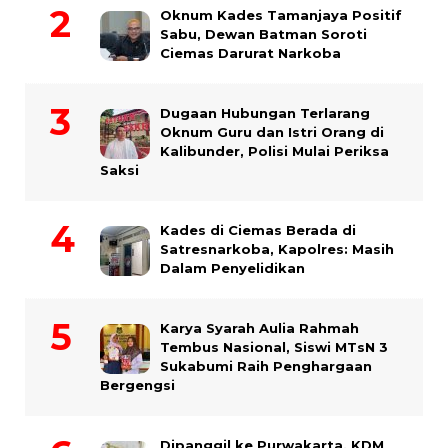
Oknum Kades Tamanjaya Positif
Sabu, Dewan Batman Soroti
Ciemas Darurat Narkoba
Dugaan Hubungan Terlarang
Oknum Guru dan Istri Orang di
Kalibunder, Polisi Mulai Periksa
Saksi
Kades di Ciemas Berada di
Satresnarkoba, Kapolres: Masih
Dalam Penyelidikan
Karya Syarah Aulia Rahmah
Tembus Nasional, Siswi MTsN 3
Sukabumi Raih Penghargaan
Bergengsi
Dipanggil ke Purwakarta, KDM