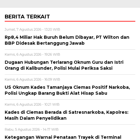
BERITA TERKAIT
Jumat, 7 Agustus 2026 - 13:20 WIB
Rp8,4 Miliar Hak Buruh Belum Dibayar, PT Wilton dan
BBP Didesak Bertanggung Jawab
Kamis, 6 Agustus 2026 - 19:26 WIB
Dugaan Hubungan Terlarang Oknum Guru dan Istri
Orang di Kalibunder, Polisi Mulai Periksa Saksi
Kamis, 6 Agustus 2026 - 16:09 WIB
US Oknum Kades Tamanjaya Ciemas Positif Narkoba,
Polisi Ungkap Barang Bukti Alat Hisap Sabu
Kamis, 6 Agustus 2026 - 10:21 WIB
Kades di Ciemas Berada di Satresnarkoba, Kapolres:
Masih Dalam Penyelidikan
Rabu, 5 Agustus 2026 - 14:17 WIB
Ketegangan Warnai Penataan Trayek di Terminal