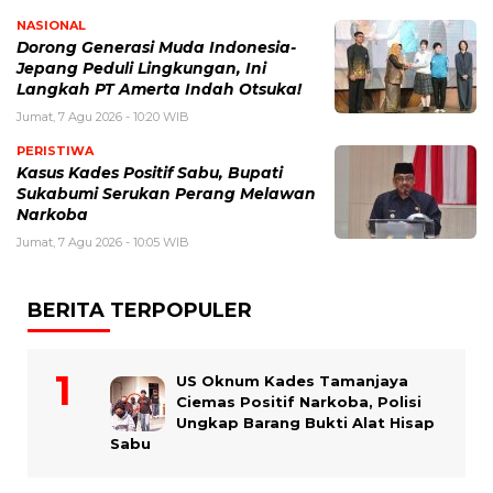
NASIONAL
Dorong Generasi Muda Indonesia-
Jepang Peduli Lingkungan, Ini
Langkah PT Amerta Indah Otsuka!
Jumat, 7 Agu 2026 - 10:20 WIB
PERISTIWA
Kasus Kades Positif Sabu, Bupati
Sukabumi Serukan Perang Melawan
Narkoba
Jumat, 7 Agu 2026 - 10:05 WIB
BERITA TERPOPULER
US Oknum Kades Tamanjaya
Ciemas Positif Narkoba, Polisi
Ungkap Barang Bukti Alat Hisap
Sabu