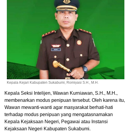
Kepala Kejari Kabupaten Sukabumi, Romiyasi S.H., M.H.
Kepala Seksi Intelijen, Wawan Kurniawan, S.H., M.H.,
membenarkan modus penipuan tersebut. Oleh karena itu,
Wawan mewanti-wanti agar masyarakat berhati-hati
terhadap modus penipuan yang mengatasnamakan
Kepala Kejaksaan Negeri, Pegawai atau Instansi
Kejaksaan Negeri Kabupaten Sukabumi.