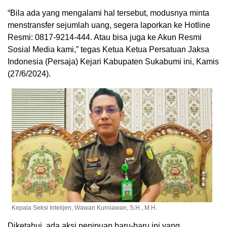
“Bila ada yang mengalami hal tersebut, modusnya minta
menstransfer sejumlah uang, segera laporkan ke Hotline
Resmi: 0817-9214-444. Atau bisa juga ke Akun Resmi
Sosial Media kami,” tegas Ketua Ketua Persatuan Jaksa
Indonesia (Persaja) Kejari Kabupaten Sukabumi ini, Kamis
(27/6/2024).
Kepala Seksi Intelijen, Wawan Kurniawan, S.H., M.H.
Diketahui, ada aksi penipuan baru-baru ini yang