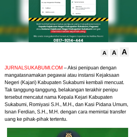
A
A
A
JURNALSUKABUMI.COM
– Aksi penipuan dengan
mangatasnamakan pegawai atau instansi Kejaksaan
Negeri (Kajari) Kabupaten Sukabumi kembali mencuat.
Tak tanggung-tanggung, belakangan terakhir penipu
tersebut mencatut nama Kepala Kejari Kabupaten
Sukabumi, Romiyasi S.H., M.H., dan Kasi Pidana Umum,
Isnan Ferdian, S.H., M.H. dengan cara memintai transfer
uang ke pihak-pihak tertentu.