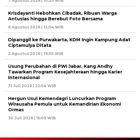
7 Agustus 2026 | 10:20 WIB
Krisdayanti Hebohkan Cibadak, Ribuan Warga
Antusias hingga Berebut Foto Bersama
6 Agustus 2026 | 12:04 WIB
Dipanggil ke Purwakarta, KDM Ingin Kampung Adat
Ciptamulya Ditata
2 Agustus 2026 | 19:30 WIB
Usung Perubahan di PWI Jabar, Kang Andhy
Tawarkan Program Kesejahteraan hingga Karier
Internasional
31 Juli 2026 | 22:04 WIB
Hergun Usul Kemendagri Luncurkan Program
Wirausaha Pemula untuk Kemandirian Ekonomi
Ormas
30 Juli 2026 | 15:09 WIB