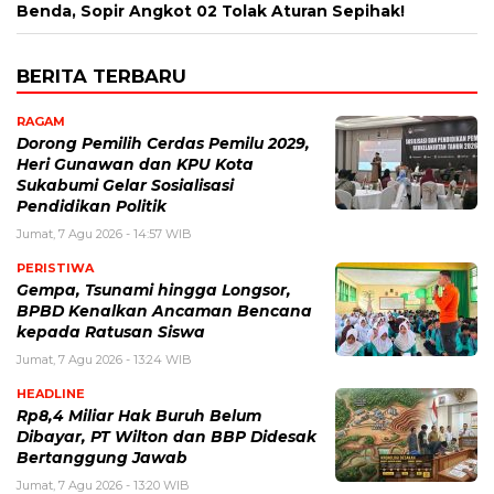
Benda, Sopir Angkot 02 Tolak Aturan Sepihak!
BERITA TERBARU
RAGAM
Dorong Pemilih Cerdas Pemilu 2029,
Heri Gunawan dan KPU Kota
Sukabumi Gelar Sosialisasi
Pendidikan Politik
Jumat, 7 Agu 2026 - 14:57 WIB
PERISTIWA
Gempa, Tsunami hingga Longsor,
BPBD Kenalkan Ancaman Bencana
kepada Ratusan Siswa
Jumat, 7 Agu 2026 - 13:24 WIB
HEADLINE
Rp8,4 Miliar Hak Buruh Belum
Dibayar, PT Wilton dan BBP Didesak
Bertanggung Jawab
Jumat, 7 Agu 2026 - 13:20 WIB