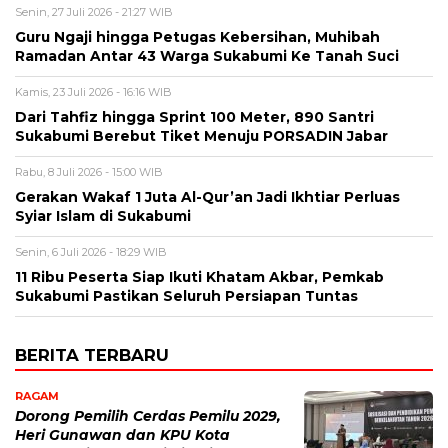
Senin, 27 Juli 2026 - 21:27 WIB
Guru Ngaji hingga Petugas Kebersihan, Muhibah
Ramadan Antar 43 Warga Sukabumi Ke Tanah Suci
Kamis, 23 Juli 2026 - 16:16 WIB
Dari Tahfiz hingga Sprint 100 Meter, 890 Santri
Sukabumi Berebut Tiket Menuju PORSADIN Jabar
Rabu, 8 Juli 2026 - 15:00 WIB
Gerakan Wakaf 1 Juta Al-Qur’an Jadi Ikhtiar Perluas
Syiar Islam di Sukabumi
Senin, 6 Juli 2026 - 18:29 WIB
11 Ribu Peserta Siap Ikuti Khatam Akbar, Pemkab
Sukabumi Pastikan Seluruh Persiapan Tuntas
BERITA TERBARU
RAGAM
Dorong Pemilih Cerdas Pemilu 2029,
Heri Gunawan dan KPU Kota