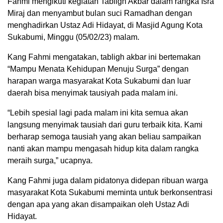
Fahmi mengikuti kegiatan Tabligh Akbar dalam rangka Isra
Miraj dan menyambut bulan suci Ramadhan dengan
menghadirkan Ustaz Adi Hidayat, di Masjid Agung Kota
Sukabumi, Minggu (05/02/23) malam.
Kang Fahmi mengatakan, tabligh akbar ini bertemakan
“Mampu Menata Kehidupan Menuju Surga” dengan
harapan warga masyarakat Kota Sukabumi dan luar
daerah bisa menyimak tausiyah pada malam ini.
“Lebih spesial lagi pada malam ini kita semua akan
langsung menyimak tausiah dari guru terbaik kita. Kami
berharap semoga tausiah yang akan beliau sampaikan
nanti akan mampu mengasah hidup kita dalam rangka
meraih surga,” ucapnya.
Kang Fahmi juga dalam pidatonya didepan ribuan warga
masyarakat Kota Sukabumi meminta untuk berkonsentrasi
dengan apa yang akan disampaikan oleh Ustaz Adi
Hidayat.