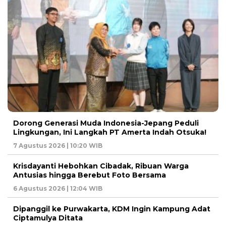
Dorong Generasi Muda Indonesia-Jepang Peduli
Lingkungan, Ini Langkah PT Amerta Indah Otsuka!
7 Agustus 2026 | 10:20 WIB
Krisdayanti Hebohkan Cibadak, Ribuan Warga
Antusias hingga Berebut Foto Bersama
6 Agustus 2026 | 12:04 WIB
Dipanggil ke Purwakarta, KDM Ingin Kampung Adat
Ciptamulya Ditata