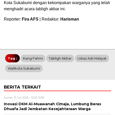
Kota Sukabumi dengan kekompakan warganya yang telah
menghadri acara tabligh akbar ini.
Reporter:
Fira AFS
| Redaktur:
Harisman
Tag :
Kang Fahmi
Tabligh Akbar
Ustaz Adi Hidayat
Walikota Sukabumi
BERITA TERKAIT
Jumat, 31 Juli 2026 - 10:52 WIB
Inovasi DKM Al-Muawanah Cimaja, Lumbung Beras
Dhuafa Jadi Jembatan Kesejahteraan Warga