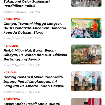
Sukabumi Gelar Sosialisasi
Pendidikan Politik
Jumat, 7 Agu 2026 - 14:57 WIB
PERISTIWA
Gempa, Tsunami hingga Longsor,
BPBD Kenalkan Ancaman Bencana
kepada Ratusan Siswa
Jumat, 7 Agu 2026 - 13:24 WIB
HEADLINE
Rp8,4 Miliar Hak Buruh Belum
Dibayar, PT Wilton dan BBP Didesak
Bertanggung Jawab
Jumat, 7 Agu 2026 - 13:20 WIB
NASIONAL
Dorong Generasi Muda Indonesia-
Jepang Peduli Lingkungan, Ini
Langkah PT Amerta Indah Otsuka!
Jumat, 7 Agu 2026 - 10:20 WIB
PERISTIWA
Kasus Kades Positif Sabu, Bupati