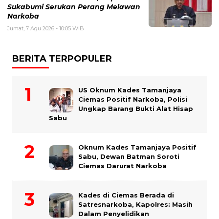
Sukabumi Serukan Perang Melawan
Narkoba
Jumat, 7 Agu 2026 - 10:05 WIB
BERITA TERPOPULER
US Oknum Kades Tamanjaya
Ciemas Positif Narkoba, Polisi
Ungkap Barang Bukti Alat Hisap
Sabu
Oknum Kades Tamanjaya Positif
Sabu, Dewan Batman Soroti
Ciemas Darurat Narkoba
Kades di Ciemas Berada di
Satresnarkoba, Kapolres: Masih
Dalam Penyelidikan