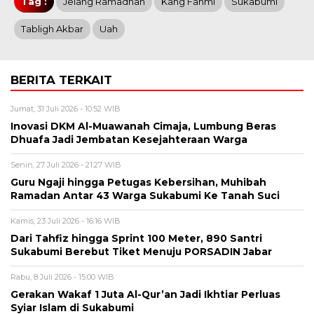
Tag :
Jelang Ramadhan
Kang Fahmi
Sukabumi
Tabligh Akbar
Uah
BERITA TERKAIT
Jumat, 31 Juli 2026 - 10:52 WIB
Inovasi DKM Al-Muawanah Cimaja, Lumbung Beras
Dhuafa Jadi Jembatan Kesejahteraan Warga
Senin, 27 Juli 2026 - 21:27 WIB
Guru Ngaji hingga Petugas Kebersihan, Muhibah
Ramadan Antar 43 Warga Sukabumi Ke Tanah Suci
Kamis, 23 Juli 2026 - 16:16 WIB
Dari Tahfiz hingga Sprint 100 Meter, 890 Santri
Sukabumi Berebut Tiket Menuju PORSADIN Jabar
Rabu, 8 Juli 2026 - 15:00 WIB
Gerakan Wakaf 1 Juta Al-Qur’an Jadi Ikhtiar Perluas
Syiar Islam di Sukabumi