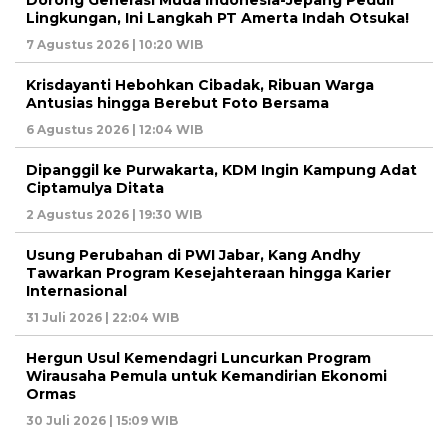
Lingkungan, Ini Langkah PT Amerta Indah Otsuka!
7 Agustus 2026 | 10:20 WIB
Krisdayanti Hebohkan Cibadak, Ribuan Warga
Antusias hingga Berebut Foto Bersama
6 Agustus 2026 | 12:04 WIB
Dipanggil ke Purwakarta, KDM Ingin Kampung Adat
Ciptamulya Ditata
2 Agustus 2026 | 19:30 WIB
Usung Perubahan di PWI Jabar, Kang Andhy
Tawarkan Program Kesejahteraan hingga Karier
Internasional
31 Juli 2026 | 22:04 WIB
Hergun Usul Kemendagri Luncurkan Program
Wirausaha Pemula untuk Kemandirian Ekonomi
Ormas
30 Juli 2026 | 15:09 WIB