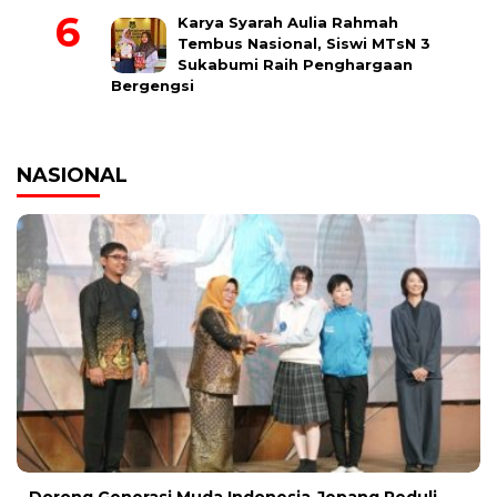
Karya Syarah Aulia Rahmah
Tembus Nasional, Siswi MTsN 3
Sukabumi Raih Penghargaan
Bergengsi
NASIONAL
Dorong Generasi Muda Indonesia-Jepang Peduli