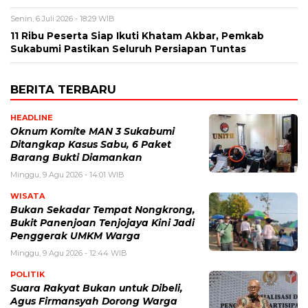
Senin, 6 Juli 2026 - 18:29 WIB
11 Ribu Peserta Siap Ikuti Khatam Akbar, Pemkab
Sukabumi Pastikan Seluruh Persiapan Tuntas
BERITA TERBARU
HEADLINE
Oknum Komite MAN 3 Sukabumi
Ditangkap Kasus Sabu, 6 Paket
Barang Bukti Diamankan
Minggu, 9 Agu 2026 - 14:01 WIB
WISATA
Bukan Sekadar Tempat Nongkrong,
Bukit Panenjoan Tenjojaya Kini Jadi
Penggerak UMKM Warga
Minggu, 9 Agu 2026 - 12:44 WIB
POLITIK
Suara Rakyat Bukan untuk Dibeli,
Agus Firmansyah Dorong Warga