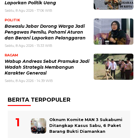
Laporkan Politik Uang
Sabtu, 8 Agu 2026 - 17:06 WIB
POLITIK
Bawaslu Jabar Dorong Warga Jadi
Pengawas Pemilu, Pahami Aturan
dan Berani Laporkan Pelanggaran
Sabtu, 8 Agu 2026 - 15:33 WIB
RAGAM
Wabup Andreas Sebut Pramuka Jadi
Wadah Strategis Membangun
Karakter Generasi ‎
Sabtu, 8 Agu 2026 - 14:39 WIB
BERITA TERPOPULER
Oknum Komite MAN 3 Sukabumi
Ditangkap Kasus Sabu, 6 Paket
Barang Bukti Diamankan