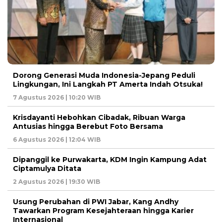
Dorong Generasi Muda Indonesia-Jepang Peduli
Lingkungan, Ini Langkah PT Amerta Indah Otsuka!
7 Agustus 2026 | 10:20 WIB
Krisdayanti Hebohkan Cibadak, Ribuan Warga
Antusias hingga Berebut Foto Bersama
6 Agustus 2026 | 12:04 WIB
Dipanggil ke Purwakarta, KDM Ingin Kampung Adat
Ciptamulya Ditata
2 Agustus 2026 | 19:30 WIB
Usung Perubahan di PWI Jabar, Kang Andhy
Tawarkan Program Kesejahteraan hingga Karier
Internasional