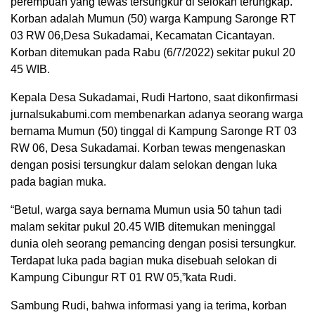
perempuan yang tewas tersungkur di selokan terungkap.
Korban adalah Mumun (50) warga Kampung Saronge RT
03 RW 06,Desa Sukadamai, Kecamatan Cicantayan.
Korban ditemukan pada Rabu (6/7/2022) sekitar pukul 20
45 WIB.
Kepala Desa Sukadamai, Rudi Hartono, saat dikonfirmasi
jurnalsukabumi.com membenarkan adanya seorang warga
bernama Mumun (50) tinggal di Kampung Saronge RT 03
RW 06, Desa Sukadamai. Korban tewas mengenaskan
dengan posisi tersungkur dalam selokan dengan luka
pada bagian muka.
“Betul, warga saya bernama Mumun usia 50 tahun tadi
malam sekitar pukul 20.45 WIB ditemukan meninggal
dunia oleh seorang pemancing dengan posisi tersungkur.
Terdapat luka pada bagian muka disebuah selokan di
Kampung Cibungur RT 01 RW 05,”kata Rudi.
Sambung Rudi, bahwa informasi yang ia terima, korban