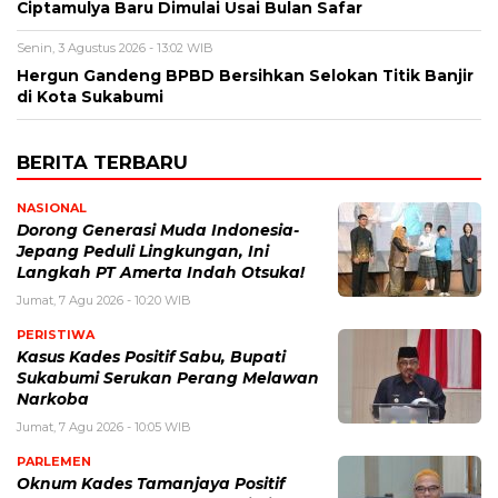
Ciptamulya Baru Dimulai Usai Bulan Safar
Senin, 3 Agustus 2026 - 13:02 WIB
Hergun Gandeng BPBD Bersihkan Selokan Titik Banjir
di Kota Sukabumi
BERITA TERBARU
NASIONAL
Dorong Generasi Muda Indonesia-
Jepang Peduli Lingkungan, Ini
Langkah PT Amerta Indah Otsuka!
Jumat, 7 Agu 2026 - 10:20 WIB
PERISTIWA
Kasus Kades Positif Sabu, Bupati
Sukabumi Serukan Perang Melawan
Narkoba
Jumat, 7 Agu 2026 - 10:05 WIB
PARLEMEN
Oknum Kades Tamanjaya Positif