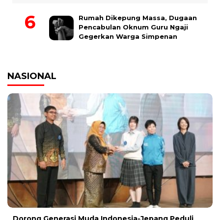
Rumah Dikepung Massa, Dugaan
Pencabulan Oknum Guru Ngaji
Gegerkan Warga Simpenan
NASIONAL
Dorong Generasi Muda Indonesia-Jepang Peduli