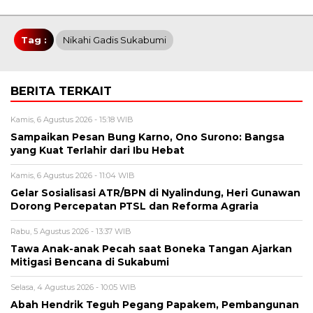
Tag :
Nikahi Gadis Sukabumi
BERITA TERKAIT
Kamis, 6 Agustus 2026 - 15:18 WIB
Sampaikan Pesan Bung Karno, Ono Surono: Bangsa
yang Kuat Terlahir dari Ibu Hebat
Kamis, 6 Agustus 2026 - 11:04 WIB
Gelar Sosialisasi ATR/BPN di Nyalindung, Heri Gunawan
Dorong Percepatan PTSL dan Reforma Agraria
Rabu, 5 Agustus 2026 - 13:37 WIB
Tawa Anak-anak Pecah saat Boneka Tangan Ajarkan
Mitigasi Bencana di Sukabumi
Selasa, 4 Agustus 2026 - 10:05 WIB
Abah Hendrik Teguh Pegang Papakem, Pembangunan