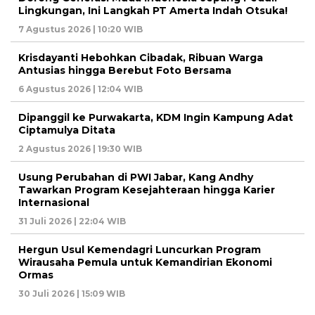
Lingkungan, Ini Langkah PT Amerta Indah Otsuka!
7 Agustus 2026 | 10:20 WIB
Krisdayanti Hebohkan Cibadak, Ribuan Warga
Antusias hingga Berebut Foto Bersama
6 Agustus 2026 | 12:04 WIB
Dipanggil ke Purwakarta, KDM Ingin Kampung Adat
Ciptamulya Ditata
2 Agustus 2026 | 19:30 WIB
Usung Perubahan di PWI Jabar, Kang Andhy
Tawarkan Program Kesejahteraan hingga Karier
Internasional
31 Juli 2026 | 22:04 WIB
Hergun Usul Kemendagri Luncurkan Program
Wirausaha Pemula untuk Kemandirian Ekonomi
Ormas
30 Juli 2026 | 15:09 WIB