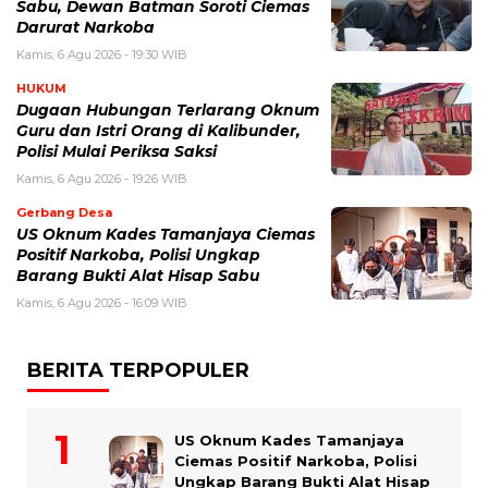
Sabu, Dewan Batman Soroti Ciemas
Darurat Narkoba
Kamis, 6 Agu 2026 - 19:30 WIB
HUKUM
Dugaan Hubungan Terlarang Oknum
Guru dan Istri Orang di Kalibunder,
Polisi Mulai Periksa Saksi
Kamis, 6 Agu 2026 - 19:26 WIB
Gerbang Desa
US Oknum Kades Tamanjaya Ciemas
Positif Narkoba, Polisi Ungkap
Barang Bukti Alat Hisap Sabu
Kamis, 6 Agu 2026 - 16:09 WIB
BERITA TERPOPULER
US Oknum Kades Tamanjaya
Ciemas Positif Narkoba, Polisi
Ungkap Barang Bukti Alat Hisap