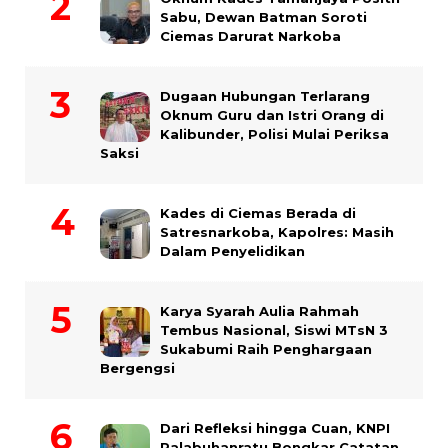
Sabu, Dewan Batman Soroti
Ciemas Darurat Narkoba
Dugaan Hubungan Terlarang
Oknum Guru dan Istri Orang di
Kalibunder, Polisi Mulai Periksa
Saksi
Kades di Ciemas Berada di
Satresnarkoba, Kapolres: Masih
Dalam Penyelidikan
Karya Syarah Aulia Rahmah
Tembus Nasional, Siswi MTsN 3
Sukabumi Raih Penghargaan
Bergengsi
Dari Refleksi hingga Cuan, KNPI
Palabuhanratu Bongkar Catatan