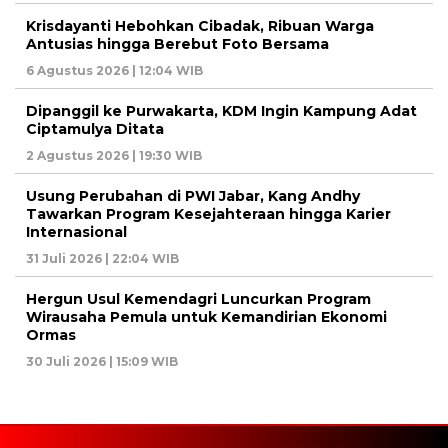
Krisdayanti Hebohkan Cibadak, Ribuan Warga
Antusias hingga Berebut Foto Bersama
6 Agustus 2026 | 12:04 WIB
Dipanggil ke Purwakarta, KDM Ingin Kampung Adat
Ciptamulya Ditata
2 Agustus 2026 | 19:30 WIB
Usung Perubahan di PWI Jabar, Kang Andhy
Tawarkan Program Kesejahteraan hingga Karier
Internasional
31 Juli 2026 | 22:04 WIB
Hergun Usul Kemendagri Luncurkan Program
Wirausaha Pemula untuk Kemandirian Ekonomi
Ormas
30 Juli 2026 | 15:09 WIB