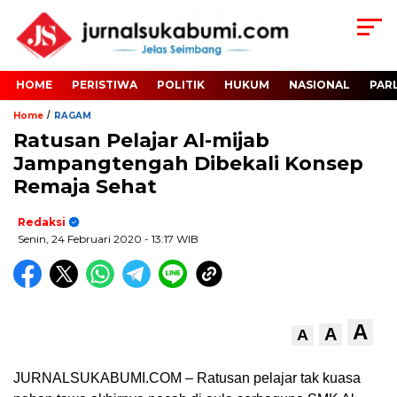
HOME
PERISTIWA
POLITIK
HUKUM
NASIONAL
PAR
/
Home
RAGAM
Ratusan Pelajar Al-mijab
Jampangtengah Dibekali Konsep
Remaja Sehat
Redaksi
Senin, 24 Februari 2020
- 13:17 WIB
A
A
A
JURNALSUKABUMI.COM – Ratusan pelajar tak kuasa