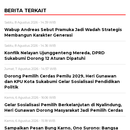
BERITA TERKAIT
Sabtu, 8 Agustus 2026 - 14:39 WIB
Wabup Andreas Sebut Pramuka Jadi Wadah Strategis
Membangun Karakter Generasi ‎
Sabtu, 8 Agustus 2026 - 14:36 WIB
Konflik Nelayan Ujunggenteng Mereda, DPRD
Sukabumi Dorong 12 Aturan Dipatuhi
Jumat, 7 Agustus 2026 - 14:57 WIB
Dorong Pemilih Cerdas Pemilu 2029, Heri Gunawan
dan KPU Kota Sukabumi Gelar Sosialisasi Pendidikan
Politik
Kamis, 6 Agustus 2026 - 16:06 WIB
Gelar Sosialisasi Pemilih Berkelanjutan di Nyalindung,
Heri Gunawan Dorong Masyarakat Jadi Pemilih Cerdas
Kamis, 6 Agustus 2026 - 15:18 WIB
Sampaikan Pesan Bung Karno, Ono Surono: Bangsa