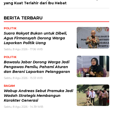
yang Kuat Terlahir dari Ibu Hebat
BERITA TERBARU
POLITIK
Suara Rakyat Bukan untuk Dibeli,
Agus Firmansyah Dorong Warga
Laporkan Politik Uang
Sabtu, 8 Agu 2026 - 17:06 WIB
POLITIK
Bawaslu Jabar Dorong Warga Jadi
Pengawas Pemilu, Pahami Aturan
dan Berani Laporkan Pelanggaran
Sabtu, 8 Agu 2026 - 15:33 WIB
RAGAM
Wabup Andreas Sebut Pramuka Jadi
Wadah Strategis Membangun
Karakter Generasi ‎
Sabtu, 8 Agu 2026 - 14:39 WIB