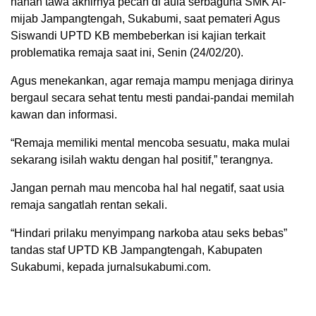
nahan tawa akhirnya pecah di aula serbaguna SMK Al-
mijab Jampangtengah, Sukabumi, saat pemateri Agus
Siswandi UPTD KB membeberkan isi kajian terkait
problematika remaja saat ini, Senin (24/02/20).
Agus menekankan, agar remaja mampu menjaga dirinya
bergaul secara sehat tentu mesti pandai-pandai memilah
kawan dan informasi.
“Remaja memiliki mental mencoba sesuatu, maka mulai
sekarang isilah waktu dengan hal positif,” terangnya.
Jangan pernah mau mencoba hal hal negatif, saat usia
remaja sangatlah rentan sekali.
“Hindari prilaku menyimpang narkoba atau seks bebas”
tandas staf UPTD KB Jampangtengah, Kabupaten
Sukabumi, kepada jurnalsukabumi.com.