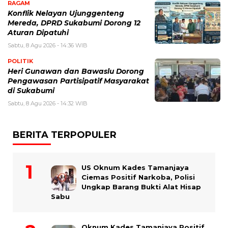
RAGAM
Konflik Nelayan Ujunggenteng
Mereda, DPRD Sukabumi Dorong 12
Aturan Dipatuhi
Sabtu, 8 Agu 2026 - 14:36 WIB
POLITIK
Heri Gunawan dan Bawaslu Dorong
Pengawasan Partisipatif Masyarakat
di Sukabumi
Sabtu, 8 Agu 2026 - 14:32 WIB
BERITA TERPOPULER
US Oknum Kades Tamanjaya
Ciemas Positif Narkoba, Polisi
Ungkap Barang Bukti Alat Hisap
Sabu
Oknum Kades Tamanjaya Positif