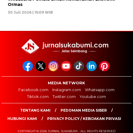
Ormas
30 Juli 2026 | 15:09 WIB
MEDIA NETWORK
Facebook.com
Instagram.com
Whatsapp.com
Tiktok.com
Twitter.com
Youtube.com
TENTANG KAMI
PEDOMAN MEDIA SIBER
HUBUNGI KAMI
PRIVACY POLICY / KEBIJAKAN PRIVASI
COPYRIGHT © 2026 JURNAL SUKABUMI - ALL RIGHTS RESERVED