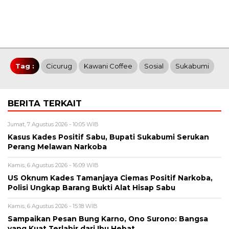
Tag :
Cicurug
Kawani Coffee
Sosial
Sukabumi
BERITA TERKAIT
Jumat, 7 Agustus 2026 - 10:05 WIB
Kasus Kades Positif Sabu, Bupati Sukabumi Serukan
Perang Melawan Narkoba
Kamis, 6 Agustus 2026 - 16:09 WIB
US Oknum Kades Tamanjaya Ciemas Positif Narkoba,
Polisi Ungkap Barang Bukti Alat Hisap Sabu
Kamis, 6 Agustus 2026 - 15:18 WIB
Sampaikan Pesan Bung Karno, Ono Surono: Bangsa
yang Kuat Terlahir dari Ibu Hebat