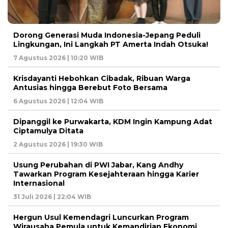
Dorong Generasi Muda Indonesia-Jepang Peduli
Lingkungan, Ini Langkah PT Amerta Indah Otsuka!
7 Agustus 2026 | 10:20 WIB
Krisdayanti Hebohkan Cibadak, Ribuan Warga
Antusias hingga Berebut Foto Bersama
6 Agustus 2026 | 12:04 WIB
Dipanggil ke Purwakarta, KDM Ingin Kampung Adat
Ciptamulya Ditata
2 Agustus 2026 | 19:30 WIB
Usung Perubahan di PWI Jabar, Kang Andhy
Tawarkan Program Kesejahteraan hingga Karier
Internasional
31 Juli 2026 | 22:04 WIB
Hergun Usul Kemendagri Luncurkan Program
Wirausaha Pemula untuk Kemandirian Ekonomi