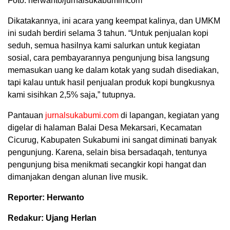
Foto: herwanto/jurnalsukabumimcom
Dikatakannya, ini acara yang keempat kalinya, dan UMKM
ini sudah berdiri selama 3 tahun. “Untuk penjualan kopi
seduh, semua hasilnya kami salurkan untuk kegiatan
sosial, cara pembayarannya pengunjung bisa langsung
memasukan uang ke dalam kotak yang sudah disediakan,
tapi kalau untuk hasil penjualan produk kopi bungkusnya
kami sisihkan 2,5% saja,” tutupnya.
Pantauan
jurnalsukabumi.com
di lapangan, kegiatan yang
digelar di halaman Balai Desa Mekarsari, Kecamatan
Cicurug, Kabupaten Sukabumi ini sangat diminati banyak
pengunjung. Karena, selain bisa bersadaqah, tentunya
pengunjung bisa menikmati secangkir kopi hangat dan
dimanjakan dengan alunan live musik.
Reporter: Herwanto
Redakur: Ujang Herlan