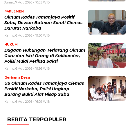
Jumat, 7 Agu 2026 - 10:05 WIB
PARLEMEN
Oknum Kades Tamanjaya Positif
Sabu, Dewan Batman Soroti Ciemas
Darurat Narkoba
Kamis, 6 Agu 2026 - 19:30 WIB
HUKUM
Dugaan Hubungan Terlarang Oknum
Guru dan Istri Orang di Kalibunder,
Polisi Mulai Periksa Saksi
Kamis, 6 Agu 2026 - 19:26 WIB
Gerbang Desa
US Oknum Kades Tamanjaya Ciemas
Positif Narkoba, Polisi Ungkap
Barang Bukti Alat Hisap Sabu
Kamis, 6 Agu 2026 - 16:09 WIB
BERITA TERPOPULER