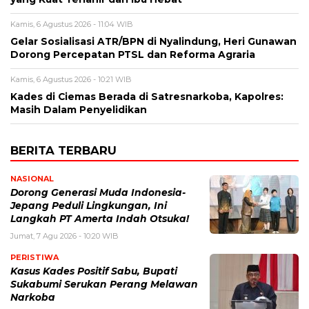
Kamis, 6 Agustus 2026 - 11:04 WIB
Gelar Sosialisasi ATR/BPN di Nyalindung, Heri Gunawan
Dorong Percepatan PTSL dan Reforma Agraria
Kamis, 6 Agustus 2026 - 10:21 WIB
Kades di Ciemas Berada di Satresnarkoba, Kapolres:
Masih Dalam Penyelidikan
BERITA TERBARU
NASIONAL
Dorong Generasi Muda Indonesia-
Jepang Peduli Lingkungan, Ini
Langkah PT Amerta Indah Otsuka!
Jumat, 7 Agu 2026 - 10:20 WIB
PERISTIWA
Kasus Kades Positif Sabu, Bupati
Sukabumi Serukan Perang Melawan
Narkoba